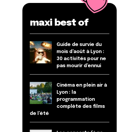
maxi best of
Guide de survie du
mois d’août à Lyon :
30 activités pour ne
pas mourir d’ennui
Cinéma en plein air à
Lyon : la
programmation
complète des films
de l’été