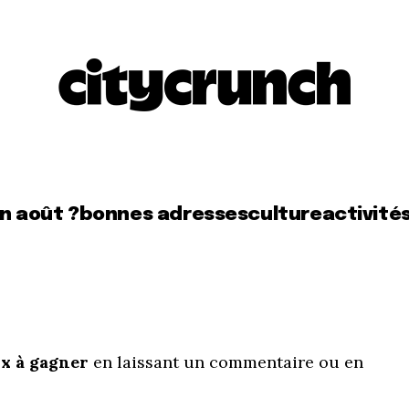
en août ?
bonnes adresses
culture
activité
ux à gagner
en laissant un commentaire ou en