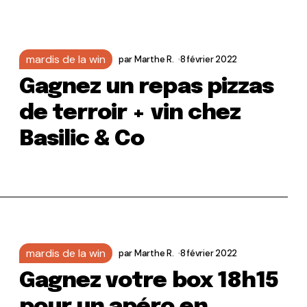
mardis de la win
par
Marthe R.
8 février 2022
Gagnez un repas pizzas
de terroir + vin chez
Basilic & Co
mardis de la win
par
Marthe R.
8 février 2022
Gagnez votre box 18h15