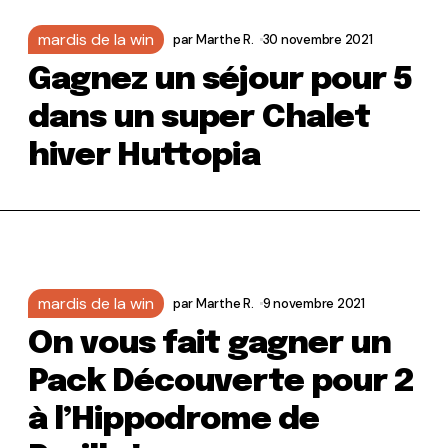
mardis de la win
par
Marthe R.
30 novembre 2021
Gagnez un séjour pour 5
dans un super Chalet
hiver Huttopia
mardis de la win
par
Marthe R.
9 novembre 2021
On vous fait gagner un
Pack Découverte pour 2
à l’Hippodrome de