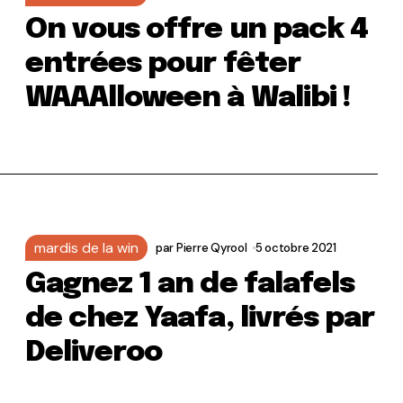
On vous offre un pack 4
entrées pour fêter
WAAAlloween à Walibi !
mardis de la win
par
Pierre Qyrool
5 octobre 2021
Gagnez 1 an de falafels
de chez Yaafa, livrés par
Deliveroo