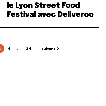
le Lyon Street Food
Festival avec Deliveroo
3
4
…
24
suivant