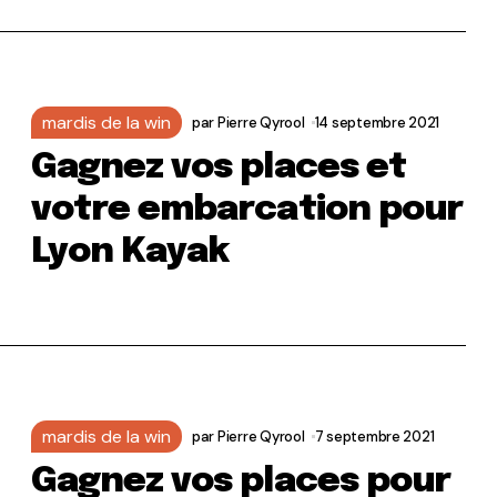
mardis de la win
par
Pierre Qyrool
14 septembre 2021
Gagnez vos places et
votre embarcation pour
Lyon Kayak
mardis de la win
par
Pierre Qyrool
7 septembre 2021
Gagnez vos places pour