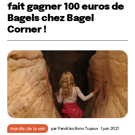
fait gagner 100 euros de
Bagels chez Bagel
Corner !
mardis de la win
par
Pandi les Bons Tuyaux
1 juin 2021