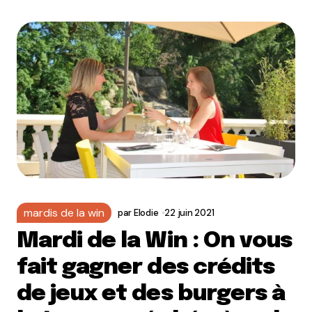
mardis de la win
par
Elodie
22 juin 2021
Mardi de la Win : On vous
fait gagner des crédits
de jeux et des burgers à