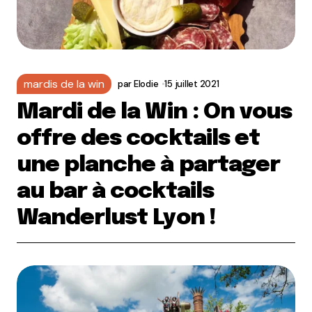
mardis de la win
par
Elodie
15 juillet 2021
Mardi de la Win : On vous
offre des cocktails et
une planche à partager
au bar à cocktails
Wanderlust Lyon !