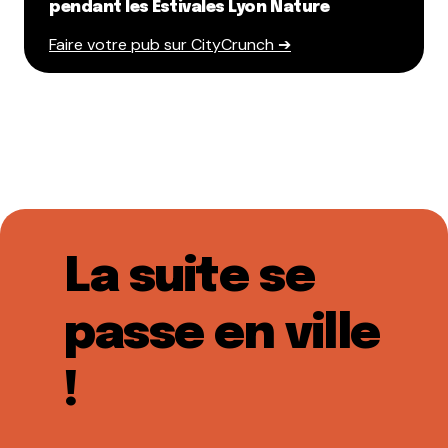
pendant les Estivales Lyon Nature
Faire votre pub sur CityCrunch ➔
La suite se
passe en ville
!