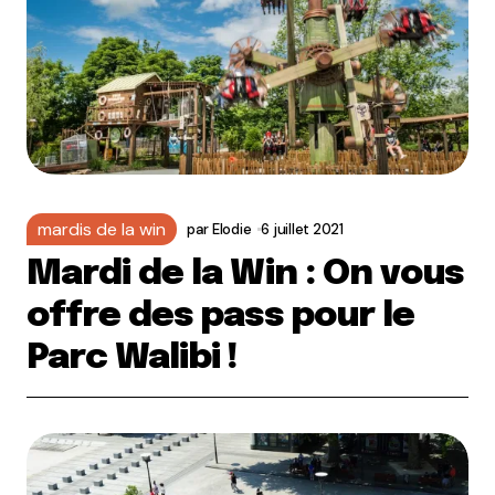
mardis de la win
par
Elodie
6 juillet 2021
Mardi de la Win : On vous
offre des pass pour le
Parc Walibi !