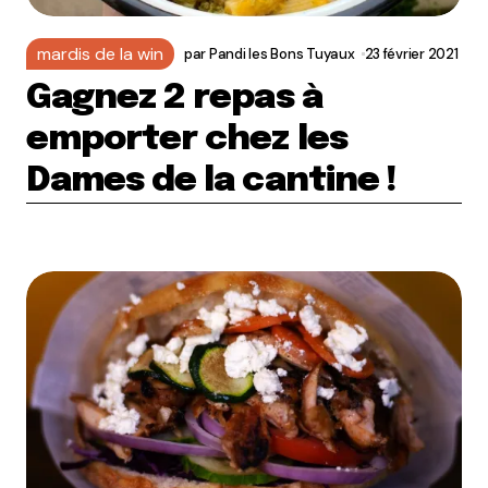
mardis de la win
par
Pandi les Bons Tuyaux
23 février 2021
Gagnez 2 repas à
emporter chez les
Dames de la cantine !