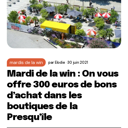
mardis de la win
par
Elodie
30 juin 2021
Mardi de la win : On vous
offre 300 euros de bons
d’achat dans les
boutiques de la
Presqu’île