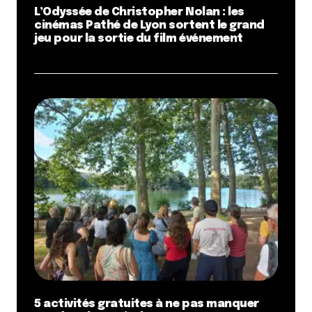
L’Odyssée de Christopher Nolan : les
cinémas Pathé de Lyon sortent le grand
jeu pour la sortie du film événement
5 activités gratuites à ne pas manquer