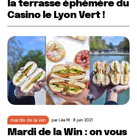
la terrasse éphémère du
Casino le Lyon Vert !
mardis de la win
par
Léa M.
8 juin 2021
Mardi de la Win : on vous