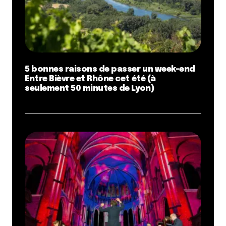
Je mérite d’aller manger sur la terrasse du Casino
car je ne connais pas du tout cet endroit.
Répondre
Kemosabe
5 bonnes raisons de passer un week-end
22 juin 2021 à 17 h 59 min
Entre Bièvre et Rhône cet été (à
Je mérite d’aller manger sur la terrasse du Casino
seulement 50 minutes de Lyon)
car j’irai avec ma soeur qui a grandement besoin
d’un moment de détente et de plaisir !
Répondre
Brebidou
22 juin 2021 à 19 h 15 min
Je mérite d’aller manger sur la terrasse du Casino
car j’adore les burgers et comme je n’ai pas chance
aux jeux au moins j’aurai bien mangé faute de
repartir avec le gros lot.