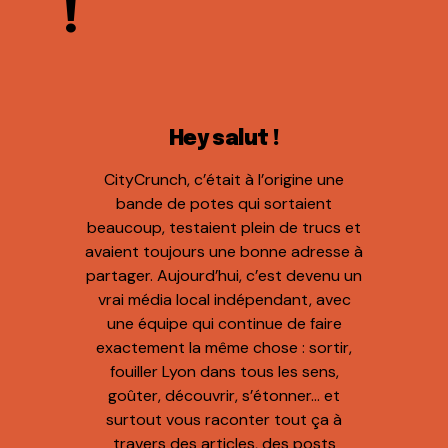
!
car je n’ai pas d’argent ? Le lieu me semble donc
bien approprié pour devenir riche et vivre ma best
life
Répondre
Hey salut !
Manon
25 juin 2021 à 15 h 14 min
CityCrunch, c’était à l’origine une
Je mérite d’aller manger sur la terrasse du Casino
bande de potes qui sortaient
parce que pourquoi pas?
beaucoup, testaient plein de trucs et
avaient toujours une bonne adresse à
Répondre
partager. Aujourd’hui, c’est devenu un
Luna
vrai média local indépendant, avec
une équipe qui continue de faire
25 juin 2021 à 15 h 57 min
exactement la même chose : sortir,
Je mérite d’aller manger sur la terrasse du Casino
fouiller Lyon dans tous les sens,
car j’ai mal aux pieds à force de travailler toute la
goûter, découvrir, s’étonner… et
journée. Grave besoin de me poser au calme
surtout vous raconter tout ça à
Répondre
travers des articles, des posts