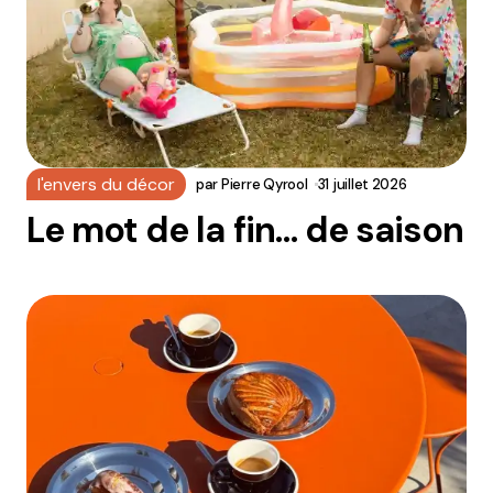
23 juin 2021 à 8 h 35 min
Je mérite d’aller manger sur la terrasse du Casino
car manger et jouer sont mes deux passions
Répondre
Sihem
23 juin 2021 à 12 h 42 min
l'envers du décor
par
Pierre Qyrool
31 juillet 2026
Je mérite d’aller manger sur la terrasse du Casino
Le mot de la fin… de saison
car c’est bientôt l’ anniversaire d’une amie et
j’aimerais lui faire plaisir!
Répondre
Guillaume
24 juin 2021 à 17 h 12 min
Je mérite d’aller manger sur la terrasse du Casino
car j’y fais mes courses chaque semaine et j’ai
même la carte fidélité