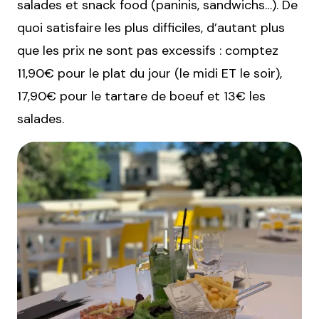
salades et snack food (paninis, sandwichs…). De
quoi satisfaire les plus difficiles, d’autant plus
que les prix ne sont pas excessifs : comptez
11,90€ pour le plat du jour (le midi ET le soir),
17,90€ pour le tartare de boeuf et 13€ les
salades.