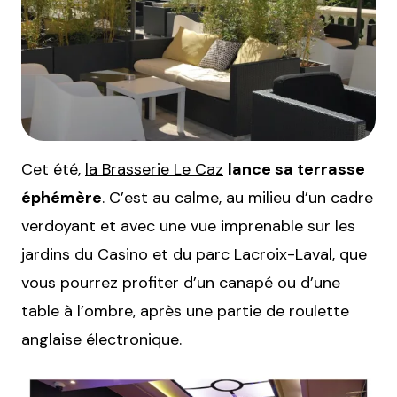
Cet été,
la Brasserie Le Caz
lance sa terrasse
éphémère
. C’est au calme, au milieu d’un cadre
verdoyant et avec une vue imprenable sur les
jardins du Casino et du parc Lacroix-Laval, que
vous pourrez profiter d’un canapé ou d’une
table à l’ombre, après une partie de roulette
anglaise électronique.