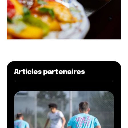
22 juin 2021 à 14 h 40 min
Je mérite d’aller manger sur la terrasse du Casino
car Je veux dévaliser aussi bien le resto que le
casino!
Répondre
Ben
22 juin 2021 à 15 h 10 min
Je mérite d’aller manger sur la terrasse du Casino
car le gros pactole me fait de l’œil mais j’ai besoin
Articles partenaires
de prendre des forces avant ?
Répondre
Pignol
22 juin 2021 à 15 h 49 min
Je mérite d’aller manger sur la terrasse du Casino
car Après le en trajet sans clim il me faudra du
réconfort et puis ça a l’air bien bon !