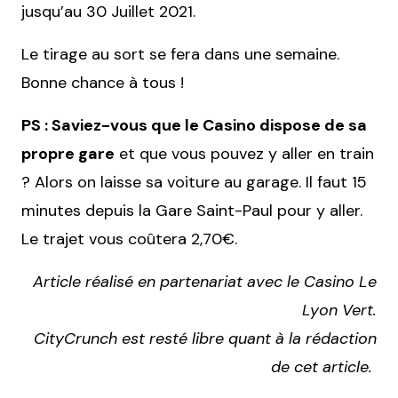
jusqu’au 30 Juillet 2021.
Le tirage au sort se fera dans une semaine.
Bonne chance à tous !
PS : Saviez-vous que le Casino dispose de sa
propre gare
et que vous pouvez y aller en train
? Alors on laisse sa voiture au garage. Il faut 15
minutes depuis la Gare Saint-Paul pour y aller.
Le trajet vous coûtera 2,70€.
Article réalisé en partenariat avec le Casino Le
Lyon Vert.
CityCrunch est resté libre quant à la rédaction
de cet article.