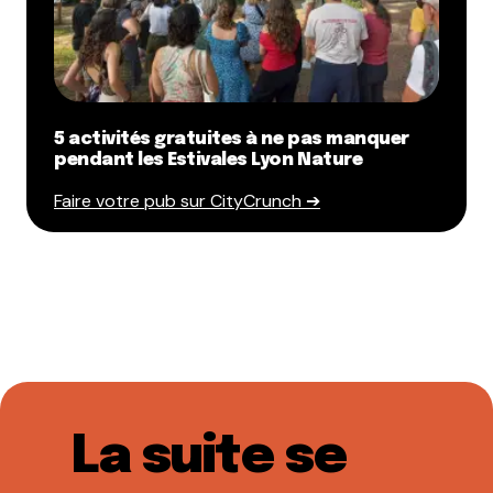
5 activités gratuites à ne pas manquer
pendant les Estivales Lyon Nature
Faire votre pub sur CityCrunch ➔
La suite se