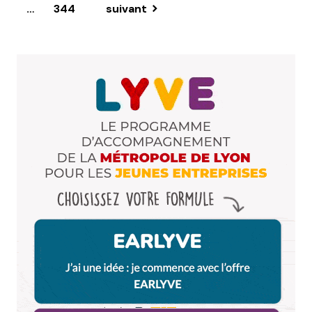
…
344
suivant