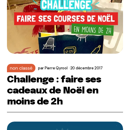
non classé
par
Pierre Qyrool
20 décembre 2017
Challenge : faire ses
cadeaux de Noël en
moins de 2h