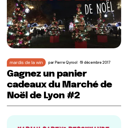
mardis de la win
par
Pierre Qyrool
19 décembre 2017
Gagnez un panier
cadeaux du Marché de
Noël de Lyon #2