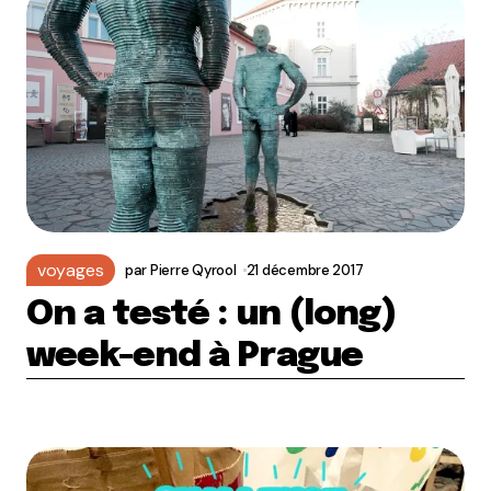
voyages
par
Pierre Qyrool
21 décembre 2017
On a testé : un (long)
week-end à Prague