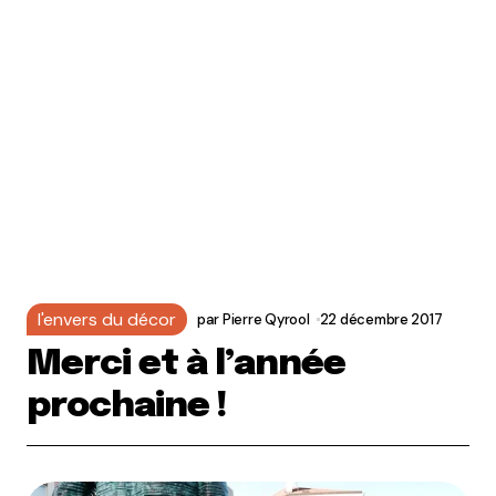
l'envers du décor
par
Pierre Qyrool
22 décembre 2017
Merci et à l’année
prochaine !