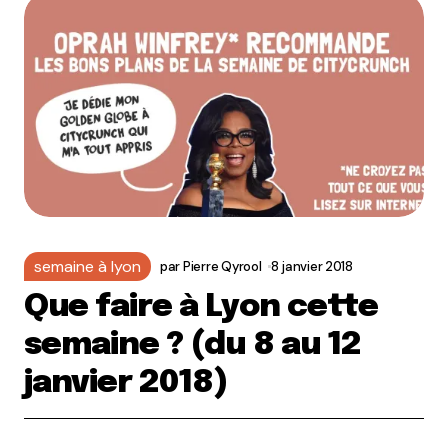
semaine à lyon
par
Pierre Qyrool
8 janvier 2018
Que faire à Lyon cette
semaine ? (du 8 au 12
janvier 2018)