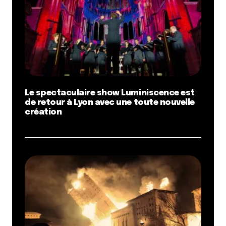
Le spectaculaire show Luminiscence est
de retour à Lyon avec une toute nouvelle
création