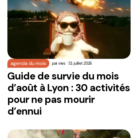
agenda du mois
par
ines
31 juillet 2026
Guide de survie du mois
d’août à Lyon : 30 activités
pour ne pas mourir
d’ennui