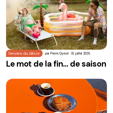
l'envers du décor
par
Pierre Qyrool
31 juillet 2026
Le mot de la fin… de saison