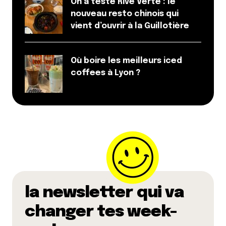
On a testé Rive Verte : le
nouveau resto chinois qui
vient d’ouvrir à la Guillotière
Où boire les meilleurs iced
coffees à Lyon ?
la newsletter qui va
changer tes week-