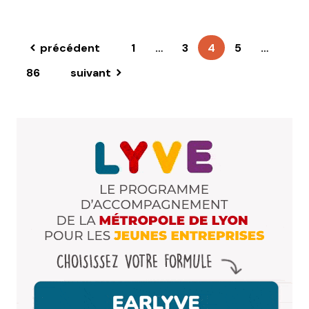
précédent
1
…
3
4
5
…
86
suivant