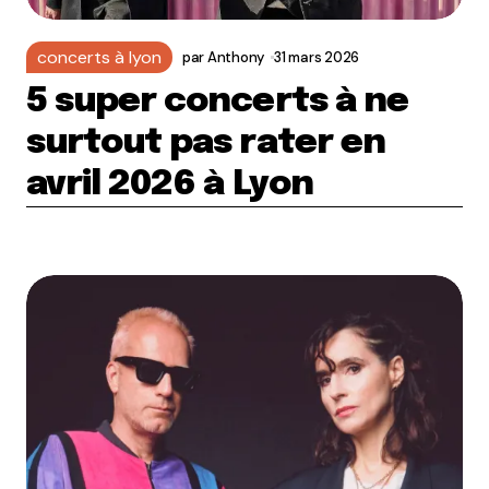
concerts à lyon
par
Anthony
31 mars 2026
5 super concerts à ne
surtout pas rater en
avril 2026 à Lyon