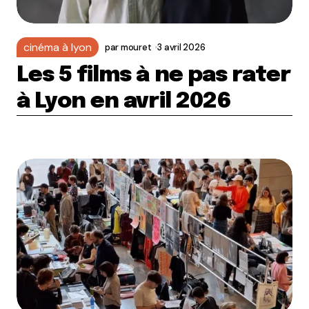
cinéma à lyon
par
mouret
3 avril 2026
Les 5 films à ne pas rater
à Lyon en avril 2026