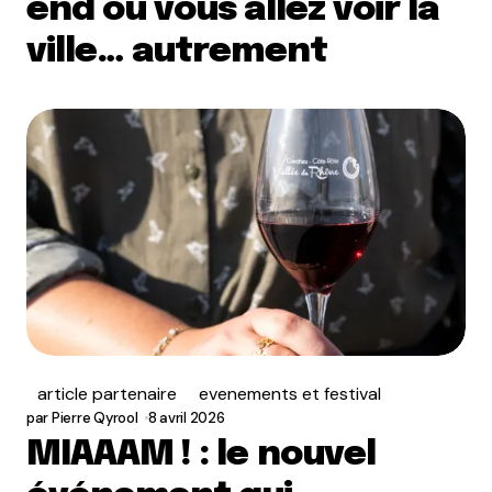
end où vous allez voir la
ville… autrement
article partenaire
evenements et festival
par
Pierre Qyrool
8 avril 2026
MIAAAM ! : le nouvel