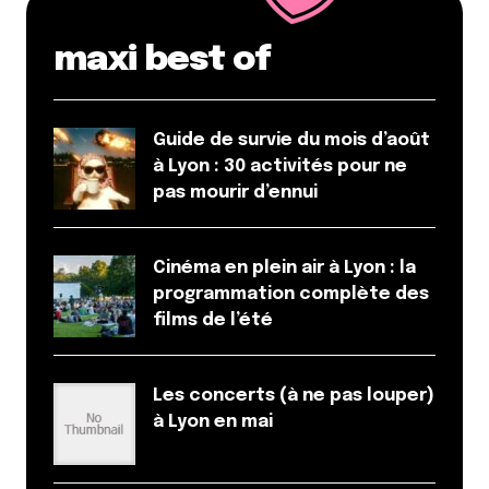
maxi best of
Guide de survie du mois d’août
à Lyon : 30 activités pour ne
pas mourir d’ennui
Cinéma en plein air à Lyon : la
programmation complète des
films de l’été
Les concerts (à ne pas louper)
à Lyon en mai