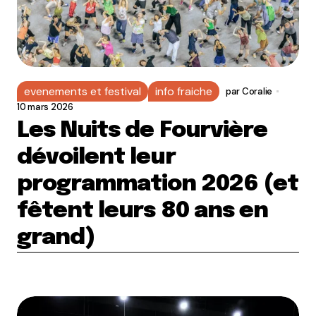
evenements et festival
info fraiche
par
Coralie
10 mars 2026
Les Nuits de Fourvière
dévoilent leur
programmation 2026 (et
fêtent leurs 80 ans en
grand)