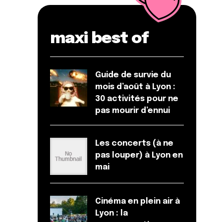
maxi best of
Guide de survie du
mois d’août à Lyon :
30 activités pour ne
pas mourir d’ennui
Les concerts (à ne
pas louper) à Lyon en
mai
Cinéma en plein air à
Lyon : la