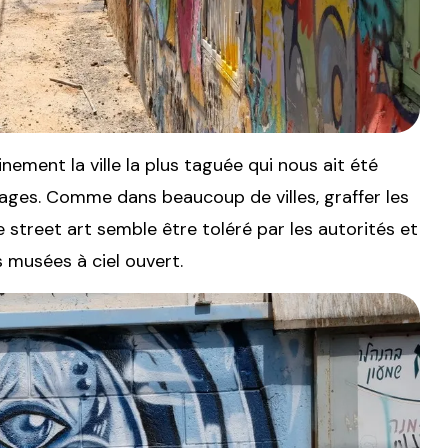
inement la ville la plus taguée qui nous ait été
ages. Comme dans beaucoup de villes, graffer les
 le street art semble être toléré par les autorités et
s musées à ciel ouvert.