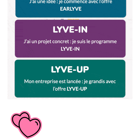
Dis-nous tout
*
Enregistrer mon nom, mon e-mail et mon site dans le
navigateur pour mon prochain commentaire.
Et bim !