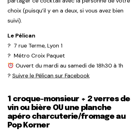
partager ce cocktail avec la personne de votre
choix (puisqu’il y en a deux, si vous avez bien
suivi).
Le Pélican
? 7 rue Terme, Lyon 1
? Métro Croix Paquet
Ouvert du mardi au samedi de 18h30 à 1h
?
Suivre le Pélican sur Facebook
1 croque-monsieur + 2 verres de
vin ou bière OU une planche
apéro charcuterie/fromage au
Pop Korner