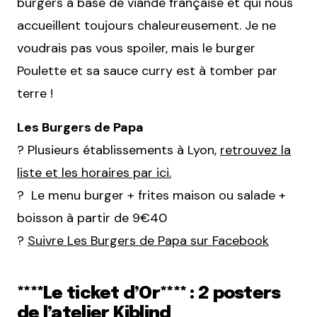
burgers à base de viande française et qui nous
accueillent toujours chaleureusement. Je ne
voudrais pas vous spoiler, mais le burger
Poulette et sa sauce curry est à tomber par
terre !
Les Burgers de Papa
? Plusieurs établissements à Lyon,
retrouvez la
liste et les horaires par ici.
? Le menu burger + frites maison ou salade +
boisson à partir de 9€40
?
Suivre Les Burgers de Papa sur Facebook
****Le ticket d’Or**** : 2 posters
de l’atelier Kiblind