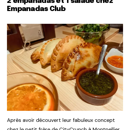
2 empanadas et 1 salade chez
Empanadas Club
Après avoir découvert leur fabuleux concept
chez
le petit frère de CityCrunch à Montpellier,