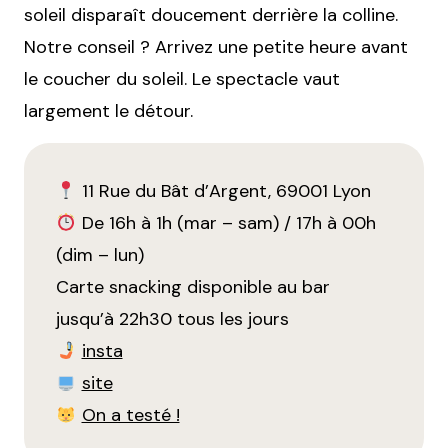
soleil disparaît doucement derrière la colline.
Notre conseil ? Arrivez une petite heure avant
le coucher du soleil. Le spectacle vaut
largement le détour.
11 Rue du Bât d’Argent, 69001 Lyon
De 16h à 1h (mar – sam) / 17h à 00h
(dim – lun)
Carte snacking disponible au bar
jusqu’à 22h30 tous les jours
insta
site
On a testé !