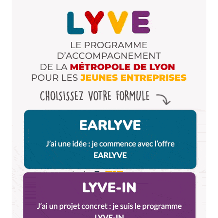
Dis-nous tout
*
Enregistrer mon nom, mon e-mail et mon site dans le
navigateur pour mon prochain commentaire.
Et bim !