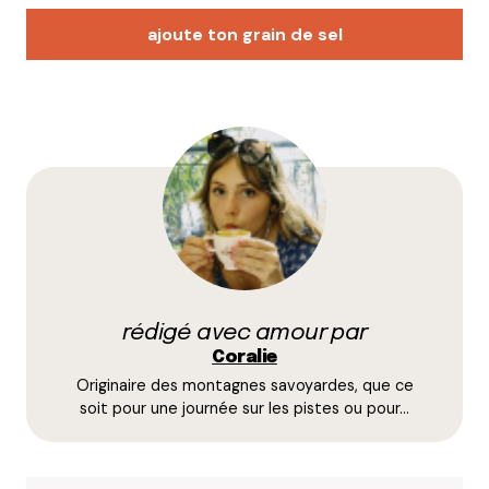
ajoute ton grain de sel
Votre adresse e-mail ne sera pas publiée.
Les
champs obligatoires sont indiqués avec
*
Prévenez-moi de tous les nouveaux commentaires
par e-mail.
rédigé avec amour par
Name
*
Coralie
Originaire des montagnes savoyardes, que ce
E-mail
*
soit pour une journée sur les pistes ou pour…