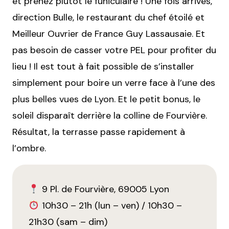
et prenez plutôt le funiculaire ! Une fois arrivés,
direction Bulle, le restaurant du chef étoilé et
Meilleur Ouvrier de France Guy Lassausaie. Et
pas besoin de casser votre PEL pour profiter du
lieu ! Il est tout à fait possible de s’installer
simplement pour boire un verre face à l’une des
plus belles vues de Lyon. Et le petit bonus, le
soleil disparaît derrière la colline de Fourvière.
Résultat, la terrasse passe rapidement à
l’ombre.
9 Pl. de Fourvière, 69005 Lyon
10h30 – 21h (lun – ven) / 10h30 –
21h30 (sam – dim)