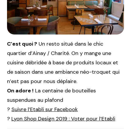
C’est quoi ?
Un resto situé dans le chic
quartier d’Ainay / Charité. On y mange une
cuisine débridée à base de produits locaux et
de saison dans une ambiance néo-troquet qui
n’est pas pour nous déplaire.
On adore !
La centaine de bouteilles
suspendues au plafond
?
Suivre l’Etabli sur Facebook
?
Lyon Shop Design 2019 : Voter pour l’Etabli