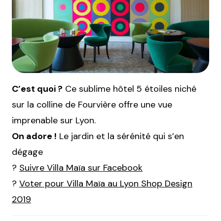
C’est quoi ?
Ce sublime hôtel 5 étoiles niché
sur la colline de Fourvière offre une vue
imprenable sur Lyon.
On adore !
Le jardin et la sérénité qui s’en
dégage
?
Suivre Villa Maïa sur Facebook
?
Voter pour Villa Maïa au Lyon Shop Design
2019