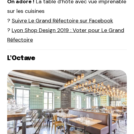
On adore !
La table d’hôte avec vue imprenable
sur les cuisines
?
Suivre Le Grand Réfectoire sur Facebook
?
Lyon Shop Design 2019 : Voter pour Le Grand
Réfectoire
L’Octave