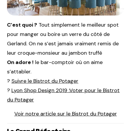
C’est quoi ?
Tout simplement le meilleur spot
pour manger ou boire un verre du côté de
Gerland. On ne s’est jamais vraiment remis de
leur croque-monsieur au jambon truffé
On adore !
le bar-comptoir où on aime
s’attabler.
?
Suivre le Bistrot du Potager
?
Lyon Shop Design 2019 :Voter pour le Bistrot
du Potager
Voir notre article sur le Bistrot du Potager