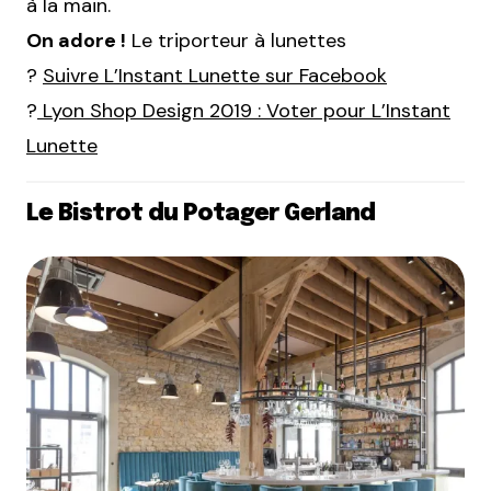
à la main.
On adore !
Le triporteur à lunettes
?
Suivre L’Instant Lunette sur Facebook
?
Lyon Shop Design 2019 : Voter pour L’Instant
Lunette
Le Bistrot du Potager Gerland