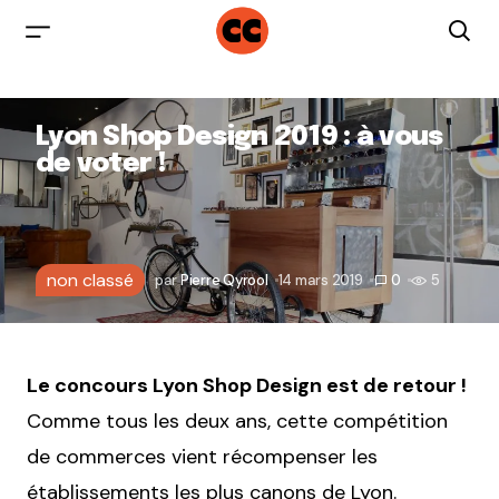
Lyon Shop Design 2019 : à vous
de voter !
non classé
par
Pierre Qyrool
14 mars 2019
0
5
Le concours Lyon Shop Design est de retour !
Comme tous les deux ans, cette compétition
de commerces vient récompenser les
établissements les plus canons de Lyon.