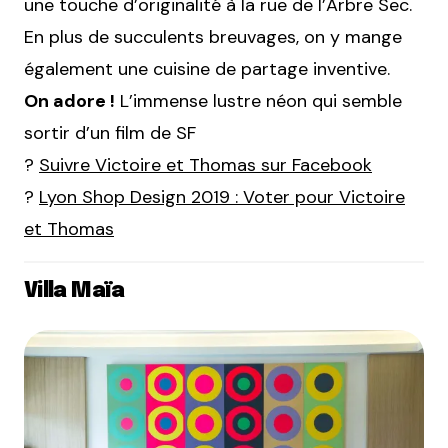
une touche d’originalité à la rue de l’Arbre Sec.
En plus de succulents breuvages, on y mange
également une cuisine de partage inventive.
On adore !
L’immense lustre néon qui semble
sortir d’un film de SF
?
Suivre Victoire et Thomas sur Facebook
?
Lyon Shop Design 2019 : Voter pour Victoire
et Thomas
Villa Maïa