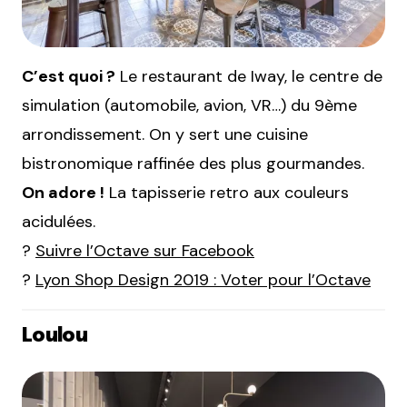
C’est quoi ?
Le restaurant de Iway, le centre de
simulation (automobile, avion, VR…) du 9ème
arrondissement. On y sert une cuisine
bistronomique raffinée des plus gourmandes.
On adore !
La tapisserie retro aux couleurs
acidulées.
?
Suivre l’Octave sur Facebook
?
Lyon Shop Design 2019 : Voter pour l’Octave
Loulou