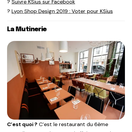
?
Suivre KSius sur Facebook
?
Lyon Shop Design 2019 : Voter pour KSius
La Mutinerie
C’est quoi ?
C’est le restaurant du 6ème