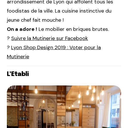
arrondissement de Lyon qui affolent tous les
foodistas de la ville. La cuisine instinctive du
jeune chef fait mouche !
On a adore !
Le mobilier en briques brutes.
?
Suivre la Mutinerie sur Facebook
?
Lyon Shop Design 2019 : Voter pour la
Mutinerie
L’Etabli