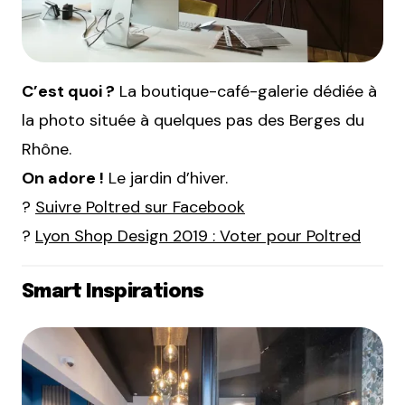
C’est quoi ?
La boutique-café-galerie dédiée à
la photo située à quelques pas des Berges du
Rhône.
On adore !
Le jardin d’hiver.
?
Suivre Poltred sur Facebook
?
Lyon Shop Design 2019 : Voter pour Poltred
Smart Inspirations