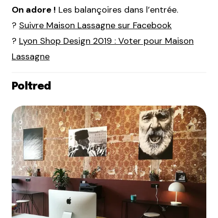
On adore !
Les balançoires dans l’entrée.
?
Suivre Maison Lassagne sur Facebook
?
Lyon Shop Design 2019 : Voter pour Maison
Lassagne
Poltred