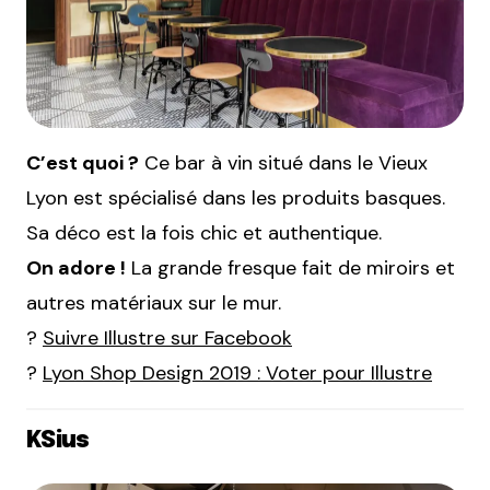
C’est quoi ?
Ce bar à vin situé dans le Vieux
Lyon est spécialisé dans les produits basques.
Sa déco est la fois chic et authentique.
On adore !
La grande fresque fait de miroirs et
autres matériaux sur le mur.
?
Suivre Illustre sur Facebook
?
Lyon Shop Design 2019 : Voter pour Illustre
KSius