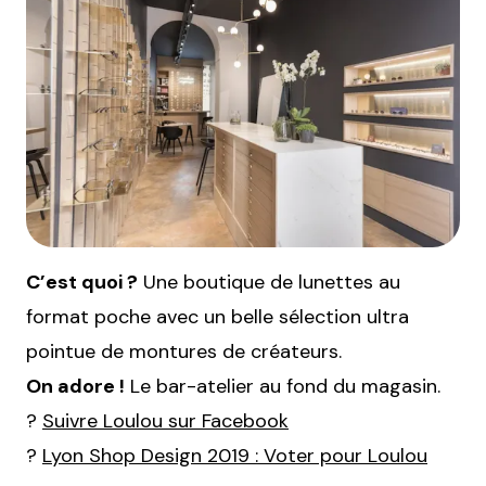
C’est quoi ?
Une boutique de lunettes au
format poche avec un belle sélection ultra
pointue de montures de créateurs.
On adore !
Le bar-atelier au fond du magasin.
?
Suivre Loulou sur Facebook
?
Lyon Shop Design 2019 : Voter pour Loulou