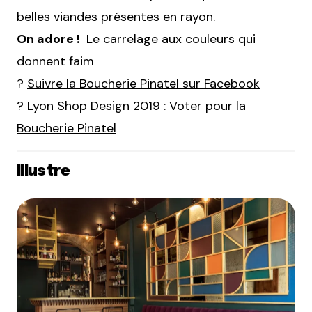
belles viandes présentes en rayon.
On adore !
Le carrelage aux couleurs qui
donnent faim
?
Suivre la Boucherie Pinatel sur Facebook
?
Lyon Shop Design 2019 : Voter pour la
Boucherie Pinatel
Illustre