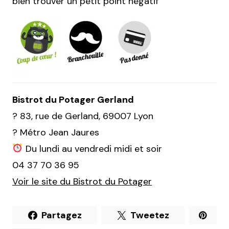
bien trouver un petit point négatif
Bistrot du Potager Gerland
? 83, rue de Gerland, 69007 Lyon
? Métro Jean Jaures
Du lundi au vendredi midi et soir
04 37 70 36 95
Voir le site du Bistrot du Potager
Partagez
Tweetez