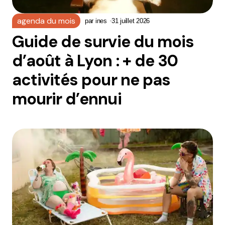
agenda du mois
par
ines
31 juillet 2026
Guide de survie du mois
d’août à Lyon : + de 30
activités pour ne pas
mourir d’ennui