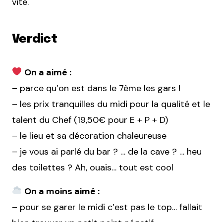
vite.
Verdict
On a aimé :
– parce qu’on est dans le 7ème les gars !
– les prix tranquilles du midi pour la qualité et le
talent du Chef (19,50€ pour E + P + D)
– le lieu et sa décoration chaleureuse
– je vous ai parlé du bar ? … de la cave ? … heu
des toilettes ? Ah, ouais… tout est cool
On a moins aimé :
– pour se garer le midi c’est pas le top… fallait