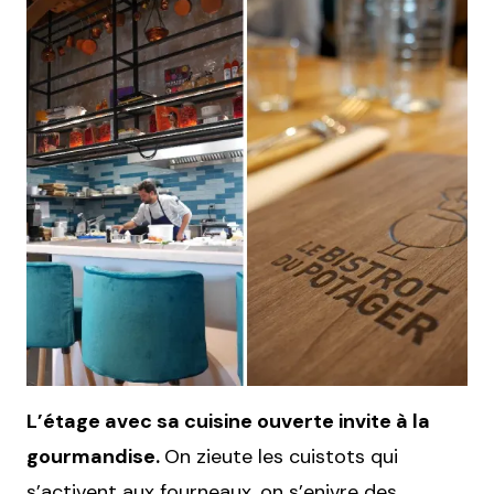
L’étage avec sa cuisine ouverte invite à la
gourmandise.
On zieute les cuistots qui
s’activent aux fourneaux, on s’enivre des