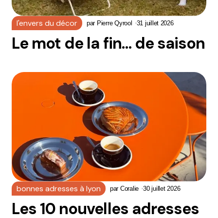
l'envers du décor
par
Pierre Qyrool
31 juillet 2026
Le mot de la fin… de saison
bonnes adresses à lyon
par
Coralie
30 juillet 2026
Les 10 nouvelles adresses