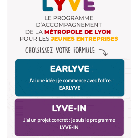
Et bim !