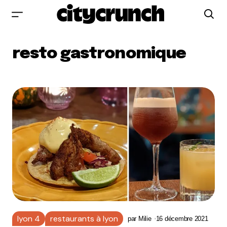
resto gastronomique
lyon 4
restaurants à lyon
par
Milie
16 décembre 2021