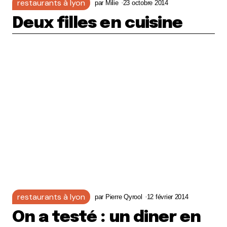
restaurants à lyon
par
Milie
23 octobre 2014
Deux filles en cuisine
restaurants à lyon
par
Pierre Qyrool
12 février 2014
On a testé : un diner en