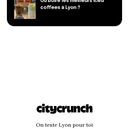
Où boire les meilleurs iced
coffees à Lyon ?
On teste Lyon pour toi