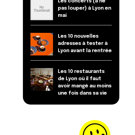
Les concerts (à ne
pas louper) à Lyon en
mai
Les 10 nouvelles
adresses à tester à
Lyon avant la rentrée
Les 10 restaurants
de Lyon où il faut
avoir mangé au moins
une fois dans sa vie