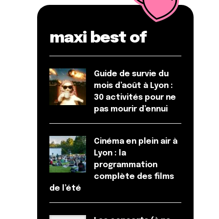
maxi best of
Guide de survie du
mois d’août à Lyon :
30 activités pour ne
pas mourir d’ennui
Cinéma en plein air à
Lyon : la
programmation
complète des films
de l’été