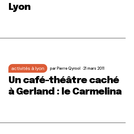
Lyon
activités à lyon
par
Pierre Qyrool
21 mars 2011
Un café-théâtre caché
à Gerland : le Carmelina