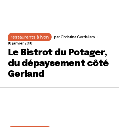
restaurants à lyon
par
Christina Cordeliers
18 janvier 2018
Le Bistrot du Potager,
du dépaysement côté
Gerland