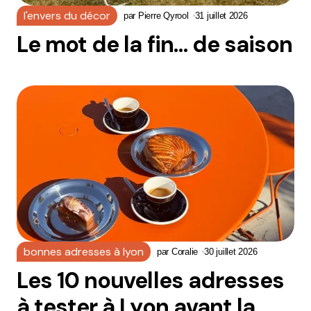
l'envers du décor
par
Pierre Qyrool
31 juillet 2026
Le mot de la fin… de saison
bonnes adresses à lyon
par
Coralie
30 juillet 2026
Les 10 nouvelles adresses
à tester à Lyon avant la