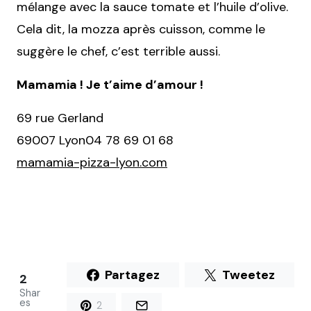
mélange avec la sauce tomate et l’huile d’olive.
Cela dit, la mozza après cuisson, comme le
suggère le chef, c’est terrible aussi.
Mamamia ! Je t’aime d’amour !
69 rue Gerland
69007 Lyon04 78 69 01 68
mamamia-pizza-lyon.com
Partagez
Tweetez
2
Shar
es
2