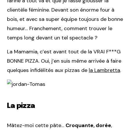
farine à tout va et que je fasse glousser la
clientèle féminine. Devant son énorme four à
bois, et avec sa super équipe toujours de bonne
humeur… Franchement, comment trouver le
temps long devant un tel spectacle ?
La Mamamia, c’est avant tout de la VRAI F***G
BONNE PIZZA. Oui, j’en suis même arrivée à faire
quelques infidélités aux pizzas de
la Lambretta
.
La pizza
Mâtez-moi cette pâte…
Croquante, dorée
,