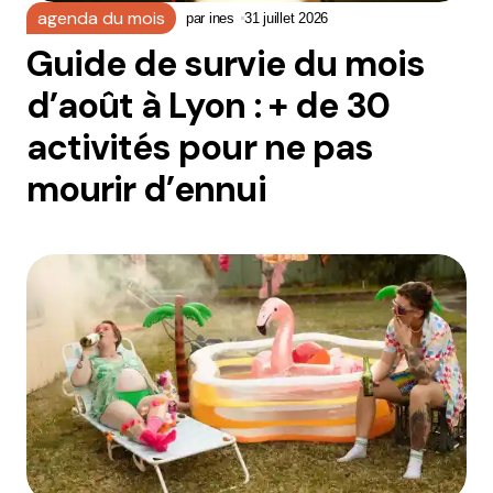
agenda du mois
par
ines
31 juillet 2026
Guide de survie du mois
d’août à Lyon : + de 30
activités pour ne pas
mourir d’ennui