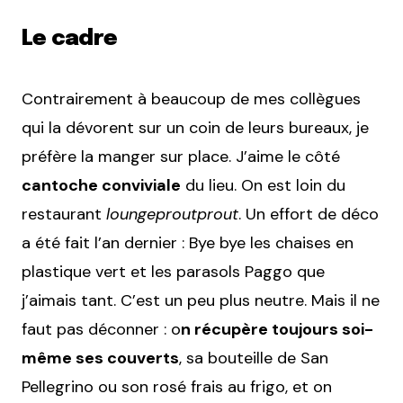
Le cadre
Contrairement à beaucoup de mes collègues
qui la dévorent sur un coin de leurs bureaux, je
préfère la manger sur place. J’aime le côté
cantoche conviviale
du lieu. On est loin du
restaurant
loungeproutprout
. Un effort de déco
a été fait l’an dernier : Bye bye les chaises en
plastique vert et les parasols Paggo que
j’aimais tant. C’est un peu plus neutre. Mais il ne
faut pas déconner : o
n récupère toujours soi-
même ses couverts
, sa bouteille de San
Pellegrino ou son rosé frais au frigo, et on