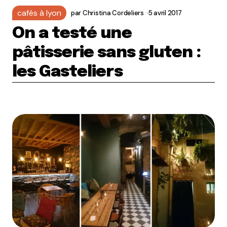
cafés à lyon
par
Christina Cordeliers
5 avril 2017
On a testé une
pâtisserie sans gluten :
les Gasteliers