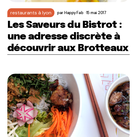
restaurants à lyon
par
Happy Fab
15 mai 2017
Les Saveurs du Bistrot :
une adresse discrète à
découvrir aux Brotteaux