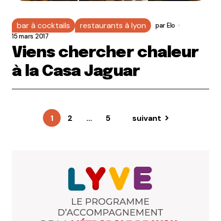
bar à cocktails
restaurants à lyon
par
Elo
15 mars 2017
Viens chercher chaleur
à la Casa Jaguar
1
2
…
5
suivant