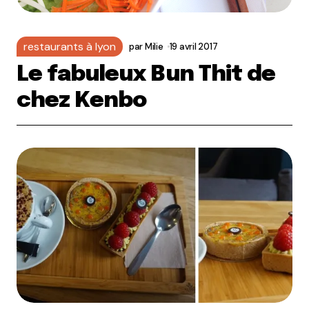
restaurants à lyon
par
Milie
19 avril 2017
Le fabuleux Bun Thit de
chez Kenbo