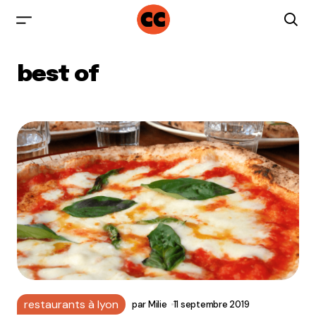
best of
restaurants à lyon
par
Milie
11 septembre 2019