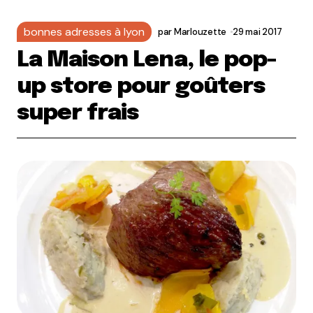
bonnes adresses à lyon
par
Marlouzette
29 mai 2017
La Maison Lena, le pop-
up store pour goûters
super frais