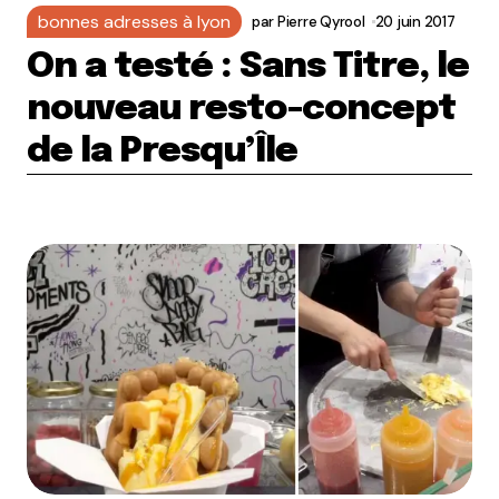
bonnes adresses à lyon
par
Pierre Qyrool
20 juin 2017
On a testé : Sans Titre, le
nouveau resto-concept
de la Presqu’Île