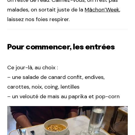
malades, on sortait juste de la
Mâchon’Week
,
laissez nos foies respirer.
Pour commencer, les entrées
Ce jour-là, au choix :
– une salade de canard confit, endives,
carottes, noix, coing, lentilles
– un velouté de maïs au paprika et pop-corn