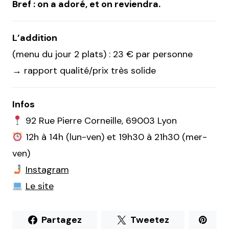
Bref : on a adoré, et on reviendra.
L’addition
(menu du jour 2 plats) : 23 € par personne
→ rapport qualité/prix très solide
Infos
92 Rue Pierre Corneille, 69003 Lyon
12h à 14h (lun-ven) et 19h30 à 21h30 (mer-
ven)
Instagram
Le site
Partagez
Tweetez