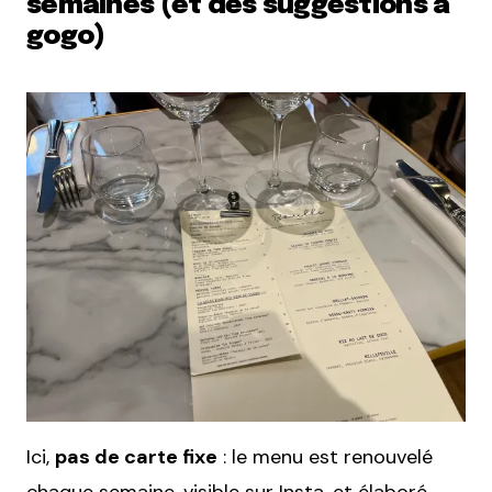
semaines (et des suggestions à
gogo)
Ici,
pas de carte fixe
: le menu est renouvelé
chaque semaine, visible sur
Insta
, et élaboré