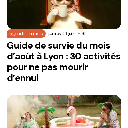
agenda du mois
par
ines
31 juillet 2026
Guide de survie du mois
d’août à Lyon : 30 activités
pour ne pas mourir
d’ennui