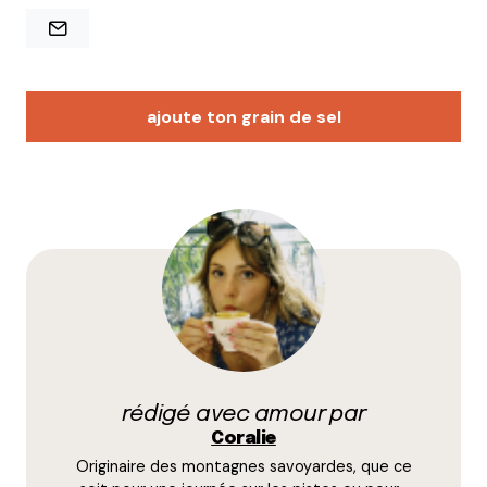
ajoute ton grain de sel
Votre adresse e-mail ne sera pas publiée.
Les
champs obligatoires sont indiqués avec
*
Prévenez-moi de tous les nouveaux commentaires
par e-mail.
rédigé avec amour par
Name
*
Coralie
Originaire des montagnes savoyardes, que ce