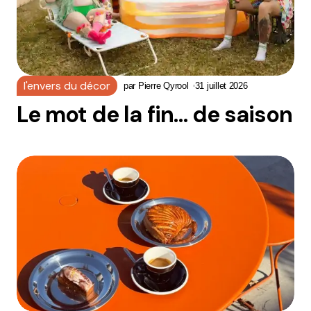
l'envers du décor
par
Pierre Qyrool
31 juillet 2026
Le mot de la fin… de saison