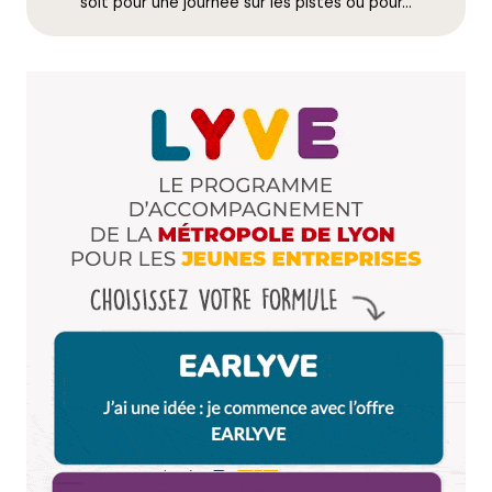
E-mail
*
soit pour une journée sur les pistes ou pour…
Dis-nous tout
*
Enregistrer mon nom, mon e-mail et mon site dans le
navigateur pour mon prochain commentaire.
Et bim !