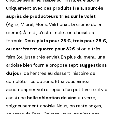
uniquement avec des
produits frais, sourcés
auprès de producteurs triés sur le volet
(Agriz, Mieral, Mons, Valrhona… la crème de la
crème). À midi, c’est simple : on choisit sa
formule.
Deux plats pour 23 €, trois pour 28 €,
ou carrément quatre pour 32€
si on a très
faim (ou juste très envie). En plus du menu, une
ardoise bien fournie propose sept
suggestions
du jour
, de l’entrée au dessert, histoire de
compléter les options. Et si vous aimez
accompagner votre repas d’un petit verre, il y a
aussi une
belle sélection de vins
au verre,
soigneusement choisie. Nous, on reste sages,
on reste de l’eau. Calmez-vous, on n’est pas