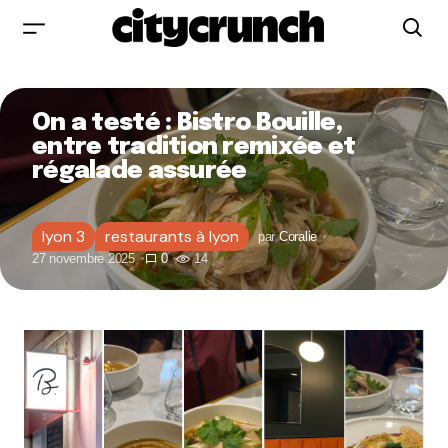
On a testé : Bistro Bouille,
entre tradition remixée et
régalade assurée
lyon 3
restaurants à lyon
par
Coralie
27 novembre 2025
0
14