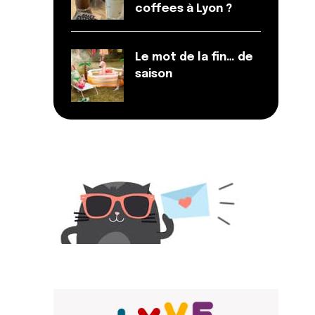
coffees à Lyon ?
Le mot de la fin… de
saison