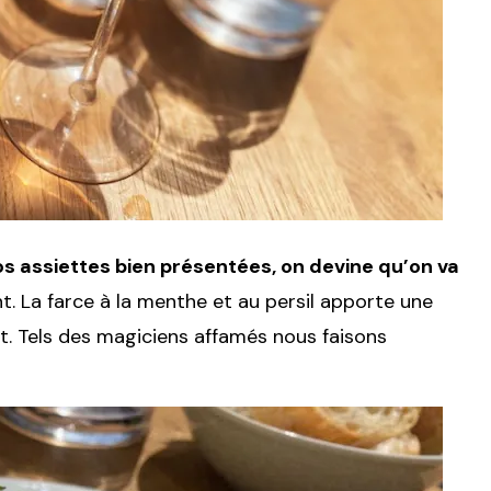
nos assiettes bien présentées, on devine qu’on va
t. La farce à la menthe et au persil apporte une
nt. Tels des magiciens affamés nous faisons