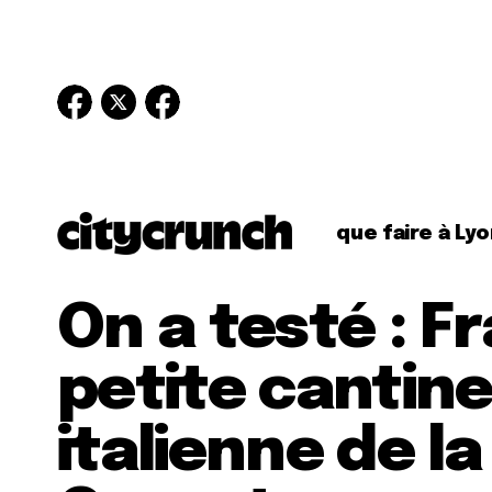
que faire à Lyo
On a testé : Fr
petite cantine
italienne de la