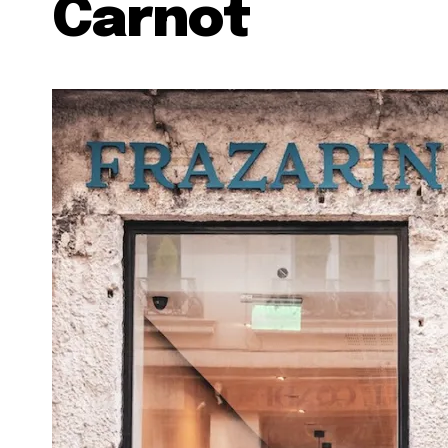
Carnot