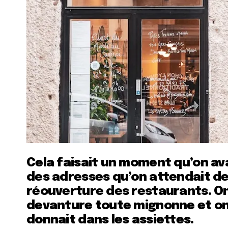
Cela faisait un moment qu’on avai
des adresses qu’on attendait de
réouverture des restaurants. On
devanture toute mignonne et on 
donnait dans les assiettes.