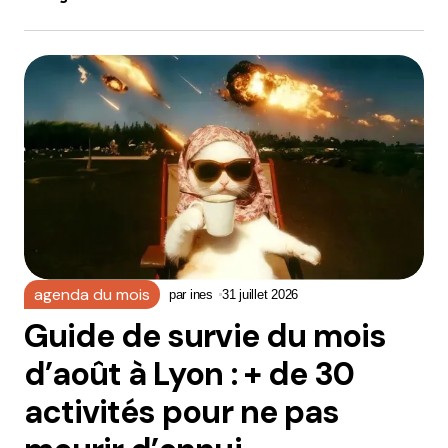
agenda du mois
par
ines
31 juillet 2026
Guide de survie du mois
d’août à Lyon : + de 30
activités pour ne pas