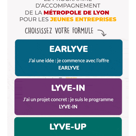
Dis-nous tout
*
Enregistrer mon nom, mon e-mail et mon site dans le
navigateur pour mon prochain commentaire.
Et bim !