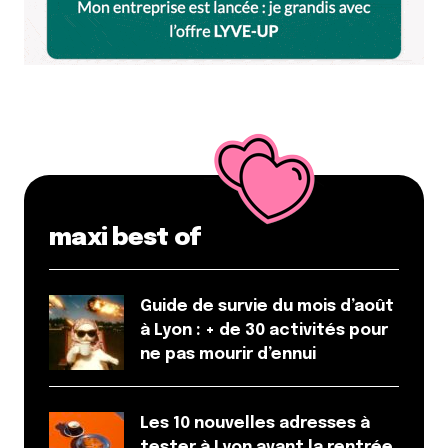
maxi best of
Guide de survie du mois d’août
à Lyon : + de 30 activités pour
ne pas mourir d’ennui
Les 10 nouvelles adresses à
tester à Lyon avant la rentrée