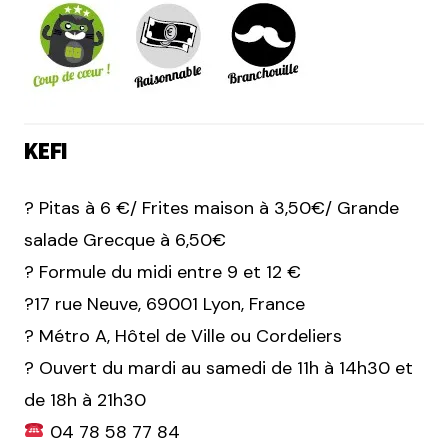
KEFI
? Pitas à 6 €/ Frites maison à 3,50€/ Grande
salade Grecque à 6,50€
? Formule du midi entre 9 et 12 €
?17 rue Neuve, 69001 Lyon, France
? Métro A, Hôtel de Ville ou Cordeliers
? Ouvert du mardi au samedi de 11h à 14h30 et
de 18h à 21h30
04 78 58 77 84