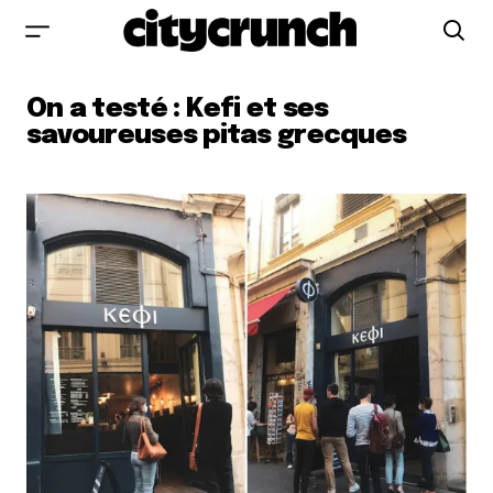
On a testé : Kefi et ses
savoureuses pitas grecques