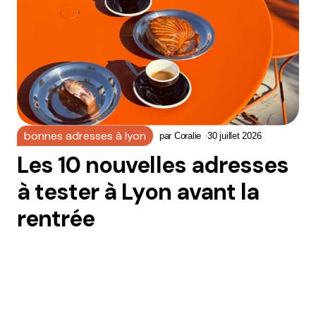
bonnes adresses à lyon
par
Coralie
30 juillet 2026
Les 10 nouvelles adresses
à tester à Lyon avant la
rentrée