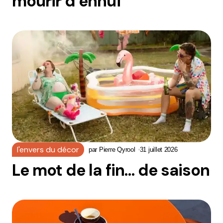
mourir d’ennui
l'envers du décor
par
Pierre Qyrool
31 juillet 2026
Le mot de la fin… de saison