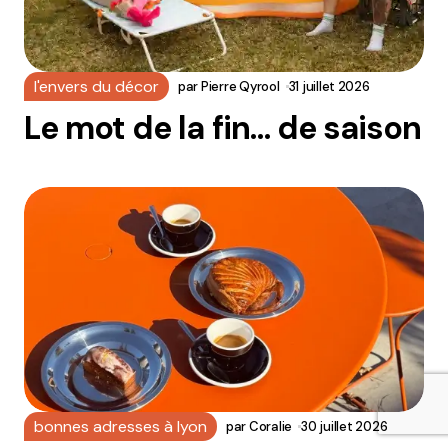
l'envers du décor
par
Pierre Qyrool
31 juillet 2026
Le mot de la fin… de saison
bonnes adresses à lyon
par
Coralie
30 juillet 2026