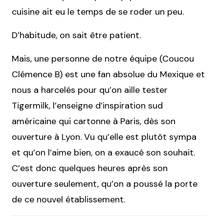
cuisine ait eu le temps de se roder un peu.
D’habitude, on sait être patient.
Mais, une personne de notre équipe (Coucou
Clémence B) est une fan absolue du Mexique et
nous a harcelés pour qu’on aille tester
Tigermilk, l’enseigne d’inspiration sud
américaine qui cartonne à Paris, dès son
ouverture à Lyon. Vu qu’elle est plutôt sympa
et qu’on l’aime bien, on a exaucé son souhait.
C’est donc quelques heures après son
ouverture seulement, qu’on a poussé la porte
de ce nouvel établissement.