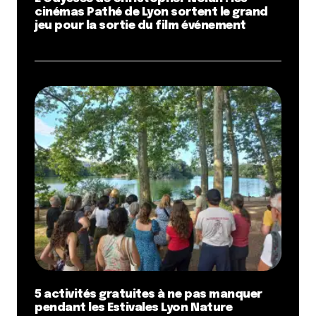
cinémas Pathé de Lyon sortent le grand
jeu pour la sortie du film événement
5 activités gratuites à ne pas manquer
pendant les Estivales Lyon Nature