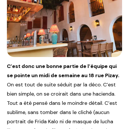
C’est donc une bonne partie de l’équipe qui
se pointe un midi de semaine au 18 rue Pizay.
On est tout de suite séduit par la déco. C’est
bien simple, on se croirait dans une hacienda.
Tout a été pensé dans le moindre détail. C’est
sublime, sans tomber dans le cliché (aucun
portrait de Frida Kalo ni de masque de lucha