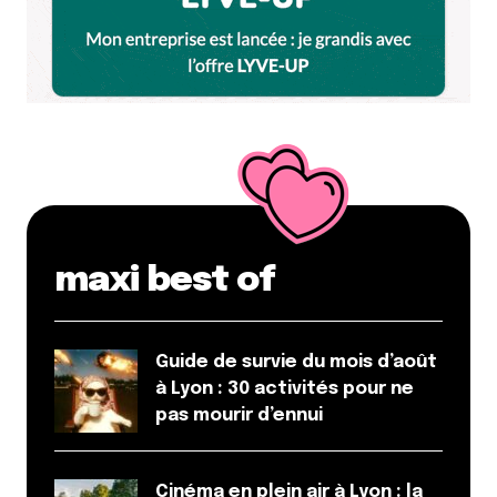
maxi best of
Guide de survie du mois d’août
à Lyon : 30 activités pour ne
pas mourir d’ennui
Cinéma en plein air à Lyon : la