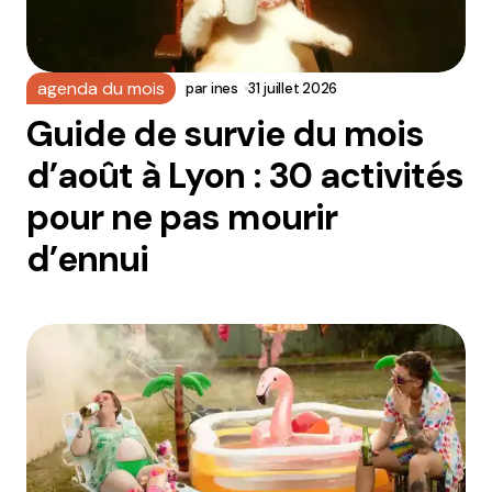
agenda du mois
par
ines
31 juillet 2026
Guide de survie du mois
d’août à Lyon : 30 activités
pour ne pas mourir
d’ennui