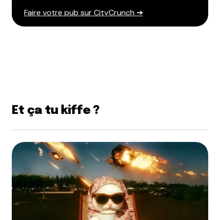
Faire votre pub sur CityCrunch ➔
Et ça tu kiffe ?