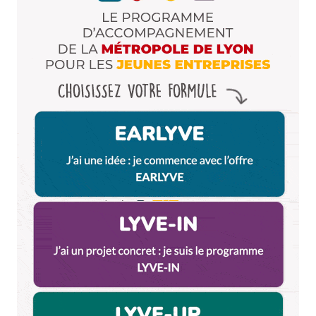
Dis-nous tout
*
Enregistrer mon nom, mon e-mail et mon site dans le
navigateur pour mon prochain commentaire.
Et bim !