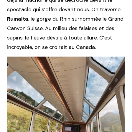
déjà la mâchoire qui se décroche devant le
spectacle qui s’offre devant nous. On traverse
Ruinalta
, le gorge du Rhin surnommée le Grand
Canyon Suisse. Au milieu des falaises et des
sapins, le fleuve dévale à toute allure. C’est
incroyable, on se croirait au Canada.