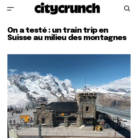
On a testé : un train trip en
Suisse au milieu des montagnes