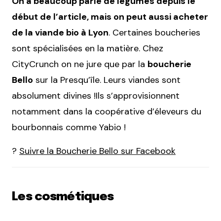
On a beaucoup parlé de légumes depuis le
début de l’article, mais on peut aussi acheter
de la viande bio à Lyon
. Certaines boucheries
sont spécialisées en la matière. Chez
CityCrunch on ne jure que par la
boucherie
Bello
sur la Presqu’île. Leurs viandes sont
absolument divines !Ils s’approvisionnent
notamment dans la coopérative d’éleveurs du
bourbonnais comme Yabio !
?
Suivre la Boucherie Bello sur Facebook
Les cosmétiques