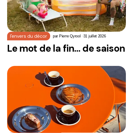
l'envers du décor
par
Pierre Qyrool
31 juillet 2026
Le mot de la fin… de saison