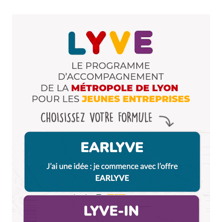
Enregistrer mon nom, mon e-mail et mon site dans le
navigateur pour mon prochain commentaire.
Et bim !