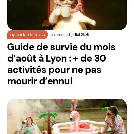
agenda du mois
par
ines
31 juillet 2026
Guide de survie du mois
d’août à Lyon : + de 30
activités pour ne pas
mourir d’ennui