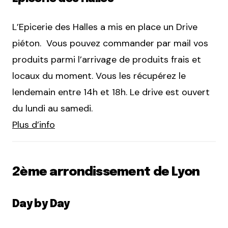
L’Epicerie des Halles a mis en place un Drive
piéton. Vous pouvez commander par mail vos
produits parmi l’arrivage de produits frais et
locaux du moment. Vous les récupérez le
lendemain entre 14h et 18h. Le drive est ouvert
du lundi au samedi.
Plus d’info
2ème arrondissement de Lyon
Day by Day