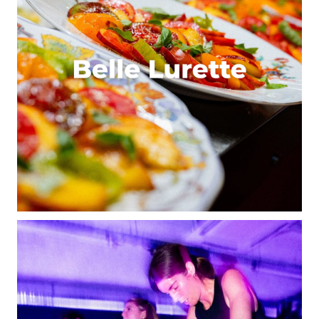
Dis-nous tout
*
Enregistrer mon nom, mon e-mail et mon site dans le
navigateur pour mon prochain commentaire.
Et bim !