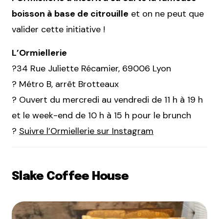
boisson à base de citrouille
et on ne peut que
valider cette initiative !
L’Ormiellerie
?34 Rue Juliette Récamier, 69006 Lyon
? Métro B, arrêt Brotteaux
? Ouvert du mercredi au vendredi de 11 h à 19 h
et le week-end de 10 h à 15 h pour le brunch
?
Suivre l’Ormiellerie sur Instagram
Slake Coffee House