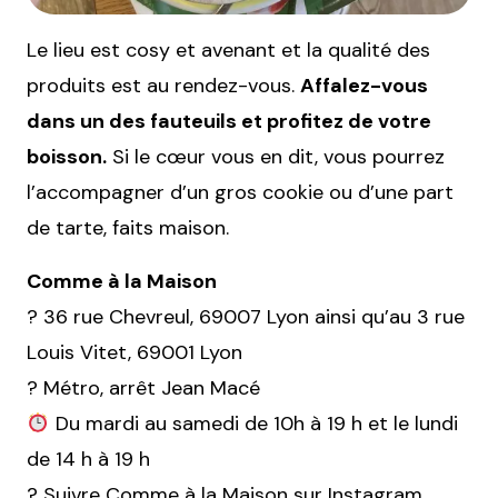
Le lieu est cosy et avenant et la qualité des
produits est au rendez-vous.
Affalez-vous
dans un des fauteuils et profitez de votre
boisson.
Si le cœur vous en dit, vous pourrez
l’accompagner d’un gros cookie ou d’une part
de tarte, faits maison.
Comme à la Maison
? 36 rue Chevreul, 69007 Lyon ainsi qu’au 3 rue
Louis Vitet, 69001 Lyon
? Métro, arrêt Jean Macé
Du mardi au samedi de 10h à 19 h et le lundi
de 14 h à 19 h
?
Suivre Comme à la Maison sur Instagram