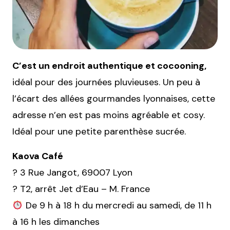
C’est un endroit authentique et cocooning,
idéal pour des journées pluvieuses. Un peu à
l’écart des allées gourmandes lyonnaises, cette
adresse n’en est pas moins agréable et cosy.
Idéal pour une petite parenthèse sucrée.
Kaova Café
? 3 Rue Jangot, 69007 Lyon
? T2, arrêt Jet d’Eau – M. France
De 9 h à 18 h du mercredi au samedi, de 11 h
à 16 h les dimanches