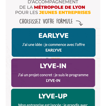
Enregistrer mon nom, mon e-mail et mon site dans le
navigateur pour mon prochain commentaire.
Et bim !