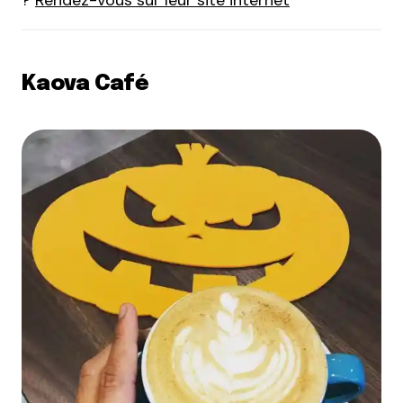
?
Rendez-vous sur leur site internet
Kaova Café