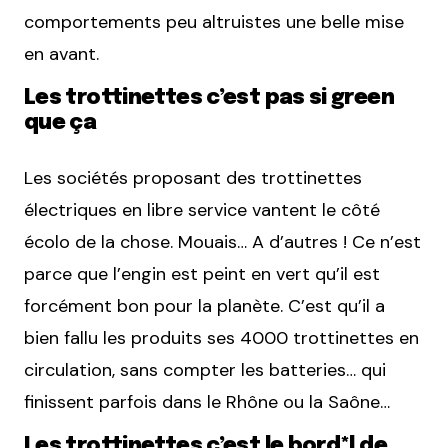
comportements peu altruistes une belle mise
en avant.
Les trottinettes c’est pas si green
que ça
Les sociétés proposant des trottinettes
électriques en libre service vantent le côté
écolo de la chose. Mouais… A d’autres ! Ce n’est
parce que l’engin est peint en vert qu’il est
forcément bon pour la planète. C’est qu’il a
bien fallu les produits ses 4000 trottinettes en
circulation, sans compter les batteries… qui
finissent parfois dans le Rhône ou la Saône…
Les trottinettes c’est le bord*l de