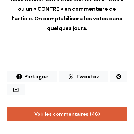
ou un « CONTRE » en commentaire de
l’article. On comptabilisera les votes dans
quelques jours.
Partagez
Tweetez
Voir les commentaires (46)
Jh6869
29 avril 2019 à 17 h 29 min