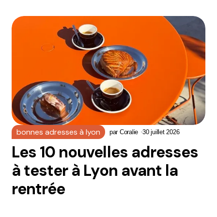
bonnes adresses à lyon
par
Coralie
30 juillet 2026
Les 10 nouvelles adresses
à tester à Lyon avant la
rentrée