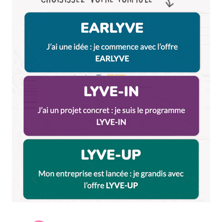
Name
*
E-mail
*
Dis-nous tout
*
Enregistrer mon nom, mon e-mail et mon site dans le
navigateur pour mon prochain commentaire.