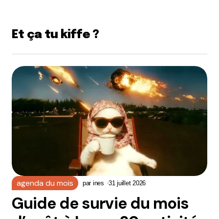
Et ça tu kiffe ?
agenda du mois
par
ines
31 juillet 2026
Guide de survie du mois