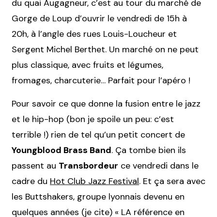
du quai Augagneur, c’est au tour du marché de
Gorge de Loup d’ouvrir le vendredi de 15h à
20h, à l’angle des rues Louis-Loucheur et
Sergent Michel Berthet. Un marché on ne peut
plus classique, avec fruits et légumes,
fromages, charcuterie… Parfait pour l’apéro !
Pour savoir ce que donne la fusion entre le jazz
et le hip-hop (bon je spoile un peu: c’est
terrible !) rien de tel qu’un petit concert de
Youngblood Brass Band
. Ça tombe bien ils
passent au
Transbordeur
ce vendredi dans le
cadre du
Hot Club Jazz Festival
. Et ça sera avec
les Buttshakers, groupe lyonnais devenu en
quelques années (je cite) « LA référence en