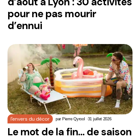
d’août à Lyon : 30 activités
pour ne pas mourir
d’ennui
l'envers du décor
par
Pierre Qyrool
31 juillet 2026
Le mot de la fin… de saison