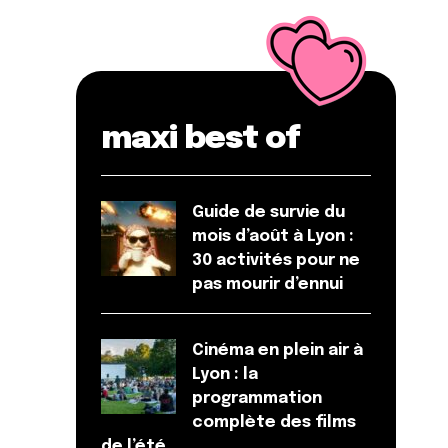
maxi best of
Guide de survie du
mois d’août à Lyon :
30 activités pour ne
pas mourir d’ennui
Cinéma en plein air à
Lyon : la
programmation
complète des films
de l’été