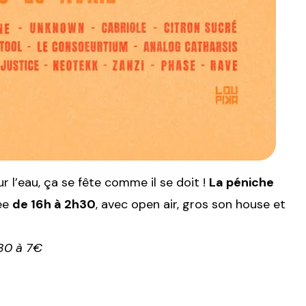
r l’eau, ça se fête comme il se doit !
La péniche
rée
de 16h à 2h30
, avec open air, gros son house et
30 à 7€