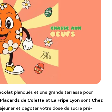
ocolat
planqués et une grande terrasse pour
Placards de Colette
et
La Fripe Lyon
sont
Chez
déjeuner et dégoter votre dose de sucre pré-