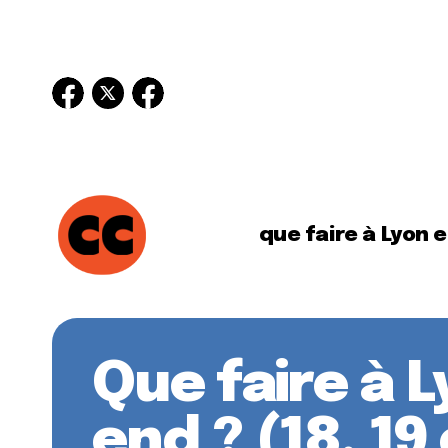
que faire à Lyon 
Que faire à 
end ? (18, 19 