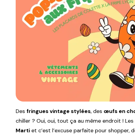
Des
fringues vintage stylées
, des
œufs en ch
chiller ? Oui, oui, tout ça au même endroit ! Les
Marti
et c’est l’excuse parfaite pour shopper, 