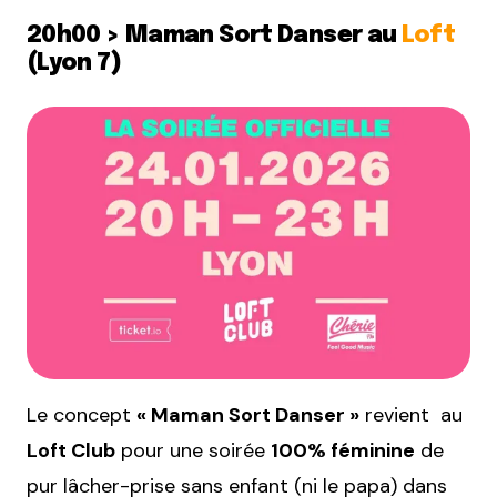
20h00 > Maman Sort Danser au
Loft
(Lyon 7)
Le concept
« Maman Sort Danser »
revient au
Loft Club
pour une soirée
100% féminine
de
pur lâcher-prise sans enfant (ni le papa) dans