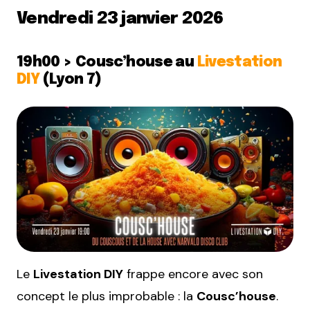
Vendredi 23 janvier 2026
19h00 > Cousc’house au
Livestation
DIY
(Lyon 7)
Le
Livestation DIY
frappe encore avec son
concept le plus improbable : la
Cousc’house
.