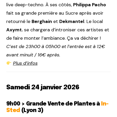
live deep-techno. À ses côtés,
Philippa Pacho
fait sa grande première au Sucre après avoir
retourné le
Berghain
et
Dekmantel
. Le local
Axymt.
se chargera d’introniser ces artistes et
de faire monter l’ambiance. Ça va déchirer !
C’est de 23h00 à 05h00 et l’entrée est à 12€
avant minuit / 16€ après.
Plus d’infos
Samedi 24 janvier 2026
9h00 > Grande Vente de Plantes à
In-
Sted
(Lyon 3)