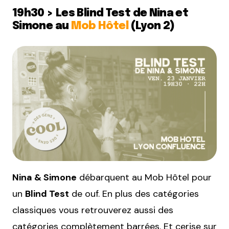
19h30 > Les Blind Test de Nina et
Simone au
Mob Hôtel
(Lyon 2)
Nina & Simone
débarquent au Mob Hôtel pour
un
Blind Test
de ouf. En plus des catégories
classiques vous retrouverez aussi des
catégories complètement barrées. Et cerise sur