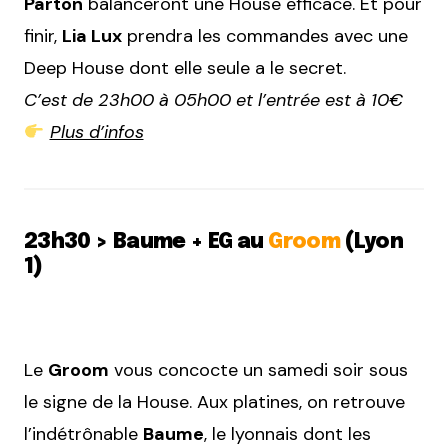
Parton
balanceront une House efficace. Et pour
finir,
Lia Lux
prendra les commandes avec une
Deep House dont elle seule a le secret.
C’est de 23h00 à 05h00 et l’entrée est à 10€
Plus d’infos
23h30 > Baume + EG au
Groom
(Lyon
1)
Le
Groom
vous concocte un samedi soir sous
le signe de la House. Aux platines, on retrouve
l’indétrônable
Baume
, le lyonnais dont les