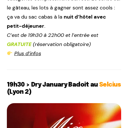
le gâteau, les lots à gagner sont assez cools :
ça va du sac cabas à la
nuit d’hôtel avec
petit-déjeuner
.
C’est de 19h30 à 22h00 et l’entrée est
GRATUITE
(réservation obligatoire)
Plus d’infos
19h30 > Dry January Badoit au
Selcius
(Lyon 2)