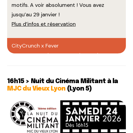
motifs. A voir absolument ! Vous avez
jusqu’au 29 janvier !
Plus d’infos et réservation
CityCrunch x Fever
Faites votre pub sur CityCrunch
16h15 > Nuit du Cinéma Militant à la
MJC du Vieux Lyon
(Lyon 5)