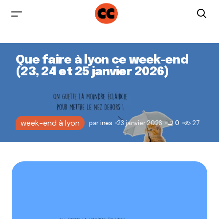
Que faire à lyon ce week-end
(23, 24 et 25 janvier 2026)
week-end à lyon
par
ines
23 janvier 2026
0
27