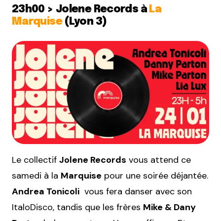
23h00 > Jolene Records à
La
Marquise
(Lyon 3)
Le collectif
Jolene Records
vous attend ce
samedi à la
Marquise
pour une soirée déjantée.
Andrea Tonicoli
vous fera danser avec son
ItaloDisco, tandis que les frères
Mike & Dany