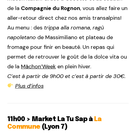
de la
Compagnie du Rognon
, vous allez faire un
aller-retour direct chez nos amis transalpins!
Au menu : des
trippa alla romana
,
ragù
napoletano
de Massimiliano et plateau de
fromage pour finir en beauté. Un repas qui
permet de retrouver le goût de la dolce vita ou
de la
Mâchon’Week
en plein hiver.
C’est à partir de 9h00 et c’est à partir de 30€.
Plus d’infos
11h00 > Market La Tu Sap à
La
Commune
(Lyon 7)