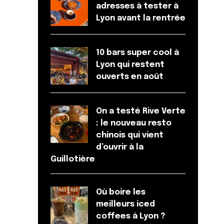
adresses à tester à
Lyon avant la rentrée
10 bars super cool à
Lyon qui restent
ouverts en août
On a testé Rive Verte
: le nouveau resto
chinois qui vient
d’ouvrir à la
Guillotière
Où boire les
meilleurs iced
coffees à Lyon ?