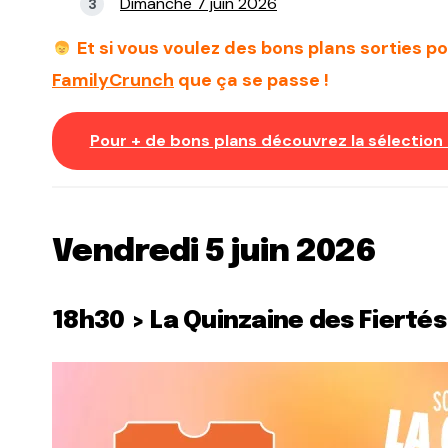
Dimanche 7 juin 2026
Et si vous voulez des bons plans sorties p
FamilyCrunch
que ça se passe !
Pour + de bons plans découvrez la sélection 
Vendredi 5 juin 2026
18h30 > La Quinzaine des Fiertés