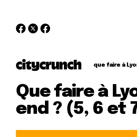
que faire à Lyo
Que faire à Ly
end ? (5, 6 et 