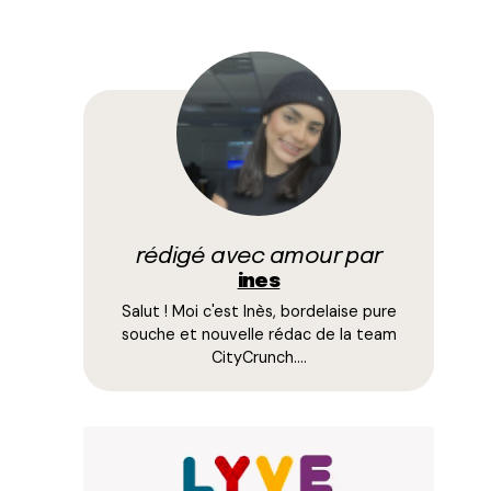
rédigé avec amour par
ines
Salut ! Moi c'est Inès, bordelaise pure
souche et nouvelle rédac de la team
CityCrunch.…