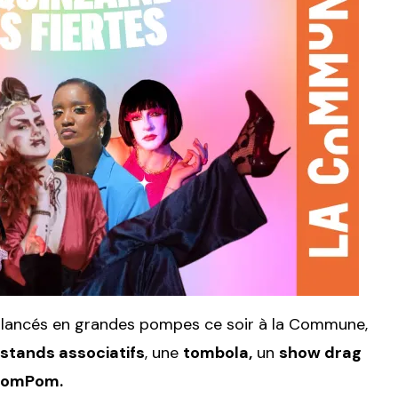
lancés en grandes pompes ce soir à la Commune,
stands associatifs
, une
tombola,
un
show drag
PomPom.