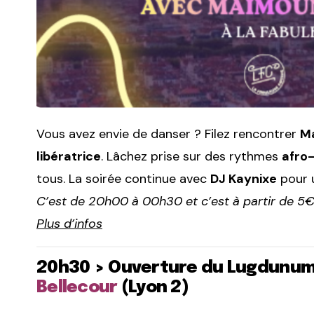
Vous avez envie de danser ? Filez rencontrer
Ma
libératrice
. Lâchez prise sur des rythmes
afro
tous. La soirée continue avec
DJ Kaynixe
pour 
C’est de 20h00 à 00h30 et c’est à partir de 5€
Plus d’infos
20h30 > Ouverture du Lugdunum 
Bellecour
(Lyon 2)