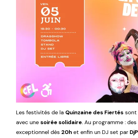
Les festivités de la
Quinzaine des Fiertés
sont 
avec une
soirée solidaire
. Au programme : des
exceptionnel dès
20h
et enfin un DJ set par
Dj