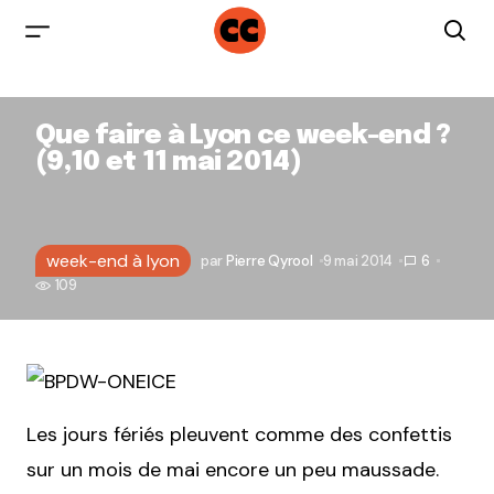
Que faire à Lyon ce week-end ?
(9,10 et 11 mai 2014)
week-end à lyon
par
Pierre Qyrool
9 mai 2014
6
109
Les jours fériés pleuvent comme des confettis
sur un mois de mai encore un peu maussade.