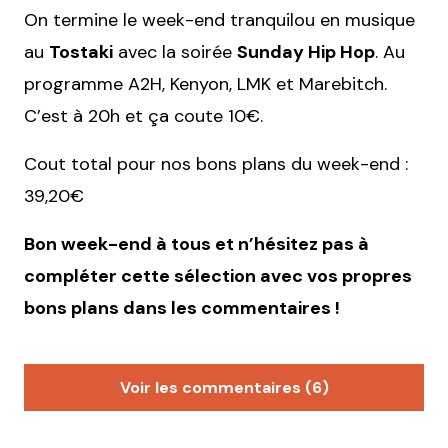
On termine le week-end tranquilou en musique
au
Tostaki
avec la soirée
Sunday Hip Hop
. Au
programme A2H, Kenyon, LMK et Marebitch.
C’est à 20h et ça coute 10€.
Cout total pour nos bons plans du week-end :
39,20€
Bon week-end à tous et n’hésitez pas à
compléter cette sélection avec vos propres
bons plans dans les commentaires !
Voir les commentaires (6)
Solennine