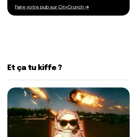
Faire votre pub sur CityCrunch ➔
Et ça tu kiffe ?