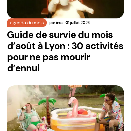
agenda du mois
par
ines
31 juillet 2026
Guide de survie du mois
d’août à Lyon : 30 activités
pour ne pas mourir
d’ennui