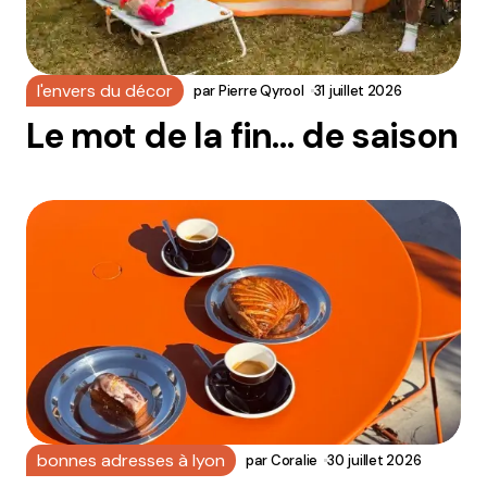
l'envers du décor
par
Pierre Qyrool
31 juillet 2026
Le mot de la fin… de saison
bonnes adresses à lyon
par
Coralie
30 juillet 2026