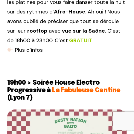
les platines pour vous faire danser toute la nuit
sur des rythmes d’
Afro-House
. Ah oui ! Nous
avons oublié de préciser que tout se déroule
sur leur
rooftop
avec
vue sur la Saône
. C’est
de 18h00 à 23h00. C’est
GRATUIT
.
Plus d’infos
19h00 > Soirée House Électro
Progressive à
La Fabuleuse Cantine
(Lyon 7)