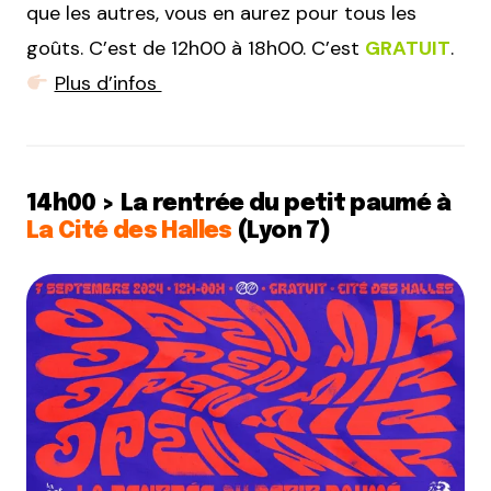
que les autres, vous en aurez pour tous les
goûts. C’est de 12h00 à 18h00. C’est
GRATUIT
.
Plus d’infos
14h00 > La rentrée du petit paumé à
La Cité des Halles
(Lyon 7)