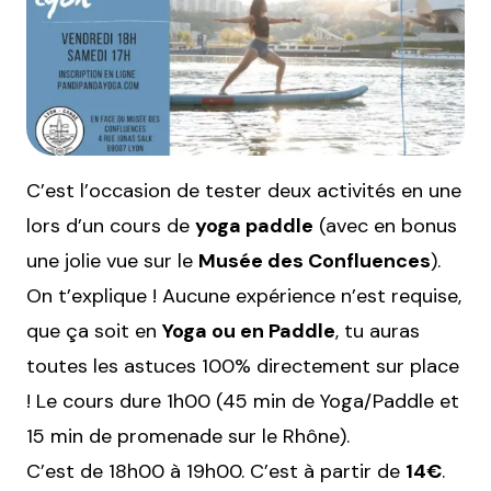
C’est l’occasion de tester deux activités en une
lors d’un cours de
yoga paddle
(avec en bonus
une jolie vue sur le
Musée des Confluences
).
On t’explique ! Aucune expérience n’est requise,
que ça soit en
Yoga ou en Paddle
, tu auras
toutes les astuces 100% directement sur place
! Le cours dure 1h00 (45 min de Yoga/Paddle et
15 min de promenade sur le Rhône).
C’est de 18h00 à 19h00. C’est à partir de
14€
.