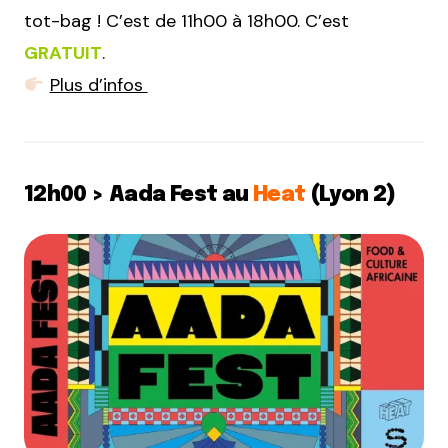
tot-bag ! C’est de 11h00 à 18h00. C’est
GRATUIT
.
Plus d’infos
12h00 > Aada Fest au
Heat
(Lyon 2)