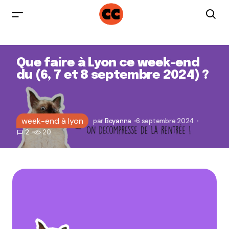
Que faire à Lyon ce week-end
du (6, 7 et 8 septembre 2024) ?
week-end à lyon
par
Boyanna
6 septembre 2024
2
20