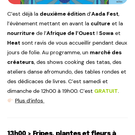
C’est déjà la
deuxième édition
d’
Aada Fest
,
l’évènement mettant en avant la
culture
et la
nourriture
de l’
Afrique de l’Ouest
!
Sowa
et
Heat
sont ravis de vous accueillir pendant deux
jours de folie. Au programme, un
marché des
créateurs
, des shows cooking des tatas, des
ateliers danse afromundo, des tables rondes et
des dédicaces de livres. C’est samedi et
dimanche de 12h00 à 19h00. C’est
GRATUIT
.
Plus d’infos
13h00 > Fripes, plantes et fleurs à