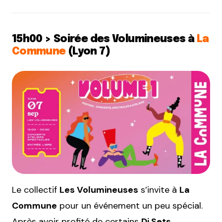
15h00 > Soirée des Volumineuses à
La
Commune
(Lyon 7)
Le collectif
Les Volumineuses
s’invite à
La
Commune
pour un événement un peu spécial.
Après avoir profité de certains
Dj Sets