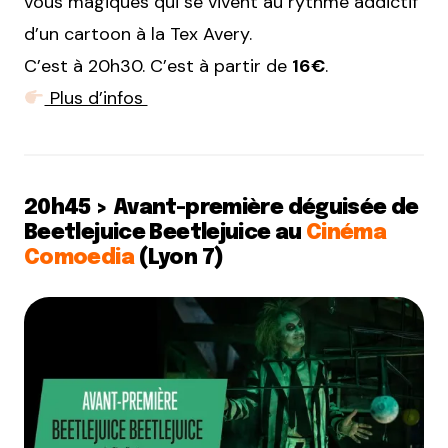
vous magiques qui se vivent au rythme addictif
d’un cartoon à la Tex Avery.
C’est à 20h30. C’est à partir de
16€
.
Plus d’infos
20h45 > Avant-première déguisée de
Beetlejuice Beetlejuice au
Cinéma
Comoedia
(Lyon 7)