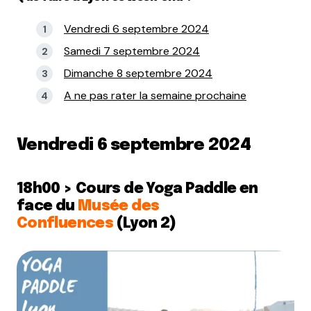
Vendredi 6 septembre 2024
Samedi 7 septembre 2024
Dimanche 8 septembre 2024
A ne pas rater la semaine prochaine
Vendredi 6 septembre 2024
18h00 > Cours de Yoga Paddle en
face du
Musée des
Confluences
(Lyon 2)