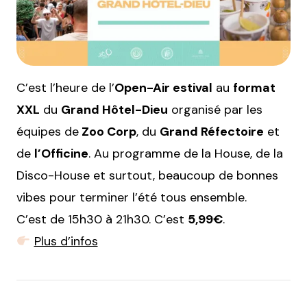
C’est l’heure de l’
Open-Air estival
au
format
XXL
du
Grand Hôtel-Dieu
organisé par les
équipes de
Zoo Corp
, du
Grand Réfectoire
et
de
l’Officine
. Au programme de la House, de la
Disco-House et surtout, beaucoup de bonnes
vibes pour terminer l’été tous ensemble.
C’est de 15h30 à 21h30. C’est
5,99€
.
Plus d’infos