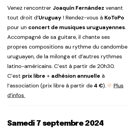
Venez rencontrer
Joaquín Fernández
venant
tout droit d’
Uruguay
! Rendez-vous à
KoToPo
pour un
concert de musiques uruguayennes
.
Accompagné de sa guitare, il chante ses
propres compositions au rythme du candombe
uruguayen, de la milonga et d’autres rythmes
latino-américains. C’est à partir de 20h30.
C’est
prix libre
+
adhésion annuelle
à
l’association (prix libre à partir de
4 €
).
Plus
d’infos
Samedi 7 septembre 2024