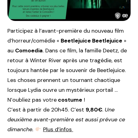
Participez à l’avant-première du nouveau film
d’horreur/comédie «
Beetlejuice Beetlejuice
»
au
Comoedia
. Dans ce film, la famille Deetz, de
retour à Winter River après une tragédie, est
toujours hantée par le souvenir de Beetlejuice.
Les choses prennent un tournant chaotique
lorsque Lydia ouvre un mystérieux portail …
N’oubliez pas votre
costume
!
C’est à partir de 20h45. C’est
9,80€
.
Une
deuxième avant-première est aussi prévue ce
dimanche.
Plus d’infos