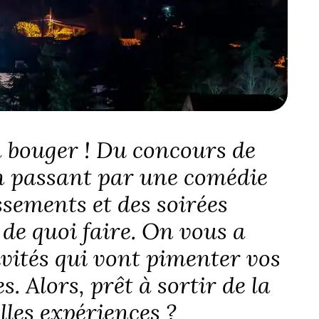
a bouger ! Du concours de
en passant par une comédie
ssements et des soirées
 de quoi faire. On vous a
ivités qui vont pimenter vos
. Alors, prêt à sortir de la
lles expériences ?