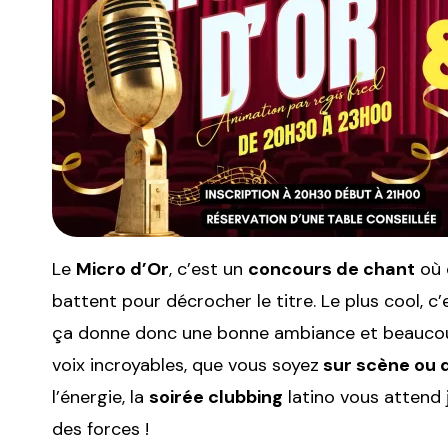
Le
Micro d’Or
, c’est un
concours de chant
où 
battent pour décrocher le titre. Le plus cool, c’
ça donne donc une bonne ambiance et beaucoup 
voix incroyables, que vous soyez
sur scène ou d
l’énergie, la
soirée clubbing
latino vous attend 
des forces !