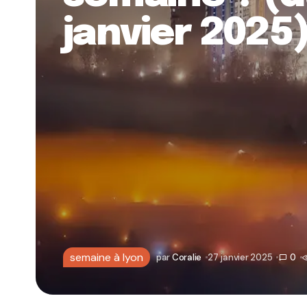
janvier 2025
semaine à lyon
par
Coralie
27 janvier 2025
0