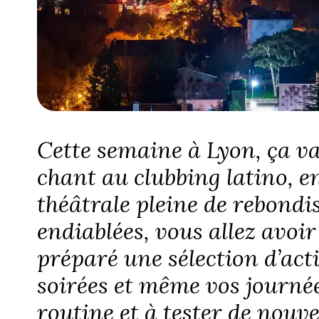
Cette semaine à Lyon, ça v
chant au clubbing latino, 
théâtrale pleine de rebondi
endiablées, vous allez avoir
préparé une sélection d’act
soirées et même vos journées
routine et à tester de nouve