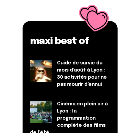
maxi best of
Guide de survie du
mois d’août à Lyon :
30 activités pour ne
pas mourir d’ennui
Cinéma en plein air à
Lyon : la
programmation
complète des films
de l’été