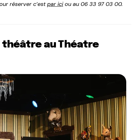
pour réserver c’est
par ici
ou au 06 33 97 03 00.
e théâtre au Théatre