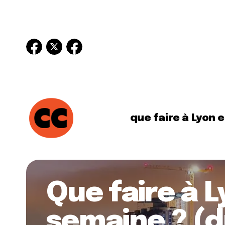
que faire à Lyon 
Que faire à 
semaine ? (d