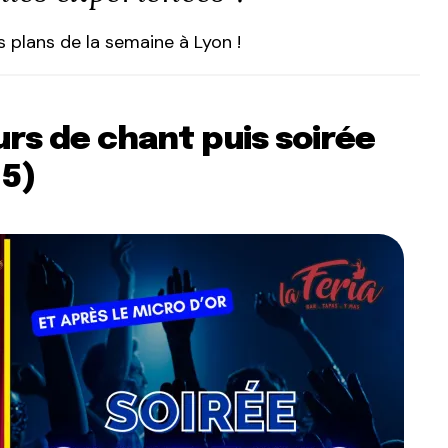
 plans de la semaine à Lyon !
urs de chant puis soirée
 5)