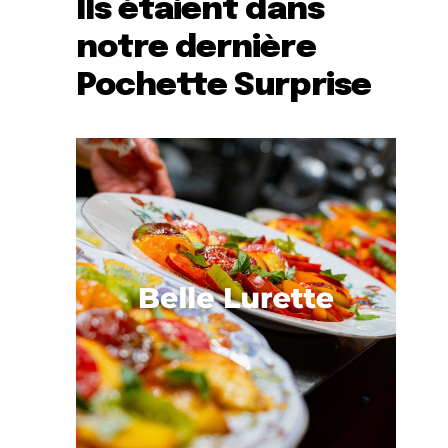
Ils étaient dans
notre dernière
Pochette Surprise