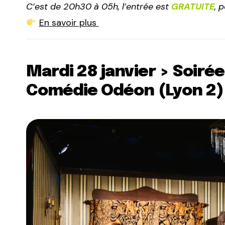
C’est de 20h30 à 05h, l’entrée est
GRATUITE
, 
En savoir plus
Mardi 28 janvier > Soiré
Comédie Odéon (Lyon 2)