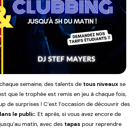
chaque semaine, des talents de
tous niveaux
se
est que le trophée est remis en jeu à chaque fois,
de surprises ! C’est l’occasion de découvrir des
ans le publi
c. Et après, si vous avez encore de
jusqu’au matin, avec des
tapas
pour reprendre