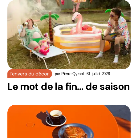
l'envers du décor
par
Pierre Qyrool
31 juillet 2026
Le mot de la fin… de saison