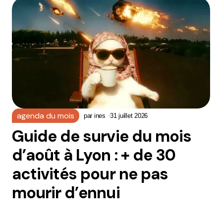
agenda du mois
par
ines
31 juillet 2026
Guide de survie du mois
d’août à Lyon : + de 30
activités pour ne pas
mourir d’ennui