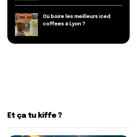
Où boire les meilleurs iced
coffees à Lyon ?
Et ça tu kiffe ?