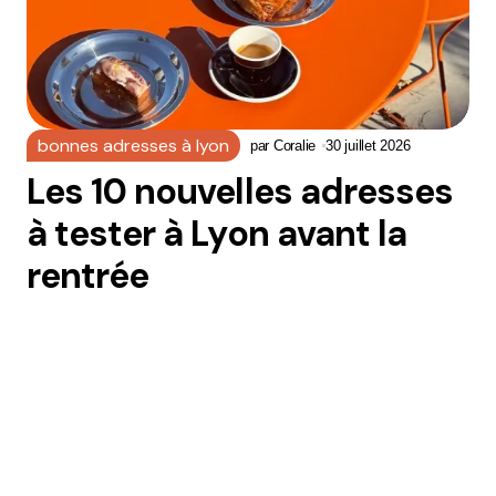
bonnes adresses à lyon
par
Coralie
30 juillet 2026
Les 10 nouvelles adresses
à tester à Lyon avant la
rentrée