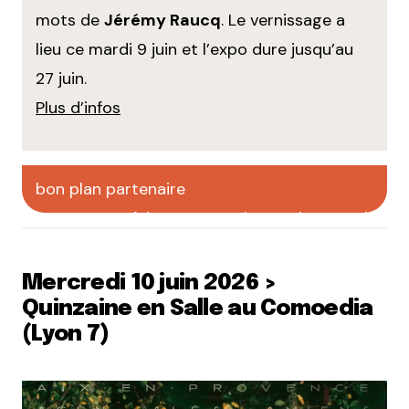
mots de
Jérémy Raucq
. Le vernissage a
lieu ce mardi 9 juin et l’expo dure jusqu’au
27 juin.
Plus d’infos
bon plan partenaire
faites votre pub sur CityCrunch
Mercredi 10 juin 2026 >
Quinzaine en Salle au Comoedia
(Lyon 7)