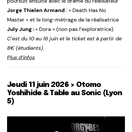
poursuit ensuite avec le drame du réalisateur
Jorge Thielen Armand
: « Death Has No
Master » et le long-métrage de la réalisatrice
July Jung :
« Dora » (non pas l’exploratrice).
C’est du 10 au 16 juin et le ticket est à partir de
8€ (étudiants).
Plus d’infos
Jeudi 11 juin 2026 > Otomo
Yoshihide & Table au Sonic (Lyon
5)