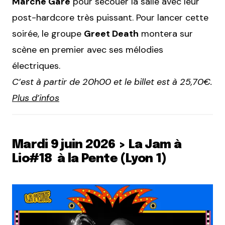
Marché Gare
pour secouer la salle avec leur
post-hardcore très puissant. Pour lancer cette
soirée, le groupe
Greet Death
montera sur
scène en premier avec ses mélodies
électriques.
C’est à partir de 20h00 et le billet est à 25,70€.
Plus d’infos
Mardi 9 juin 2026 > La Jam à
Lio#18 à la Pente (Lyon 1)