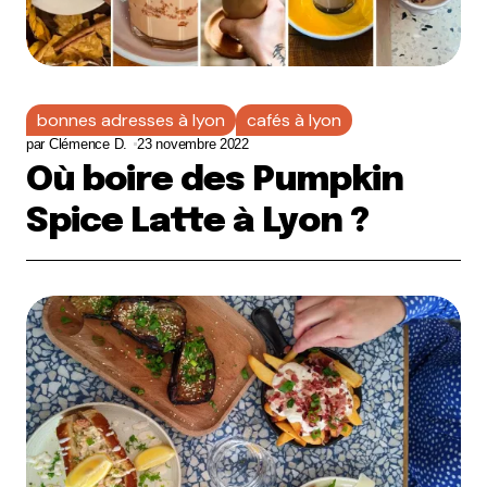
bonnes adresses à lyon
cafés à lyon
par
Clémence D.
23 novembre 2022
Où boire des Pumpkin
Spice Latte à Lyon ?