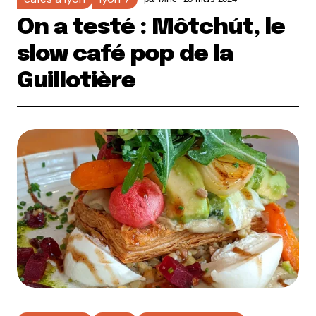
On a testé : Môtchút, le
slow café pop de la
Guillotière