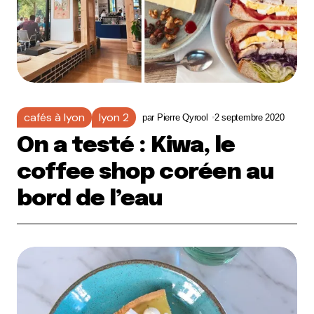
cafés à lyon
lyon 2
par
Pierre Qyrool
2 septembre 2020
On a testé : Kiwa, le
coffee shop coréen au
bord de l’eau