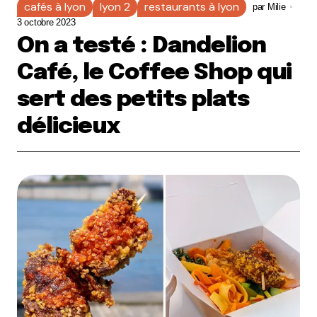
cafés à lyon
lyon 2
restaurants à lyon
par
Milie
3 octobre 2023
On a testé : Dandelion
Café, le Coffee Shop qui
sert des petits plats
délicieux