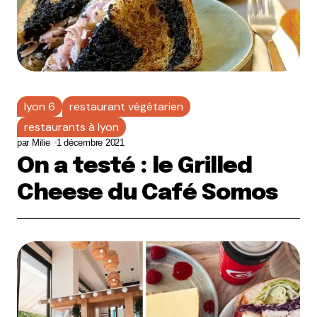
lyon 6
restaurant végétarien
restaurants à lyon
par
Milie
1 décembre 2021
On a testé : le Grilled
Cheese du Café Somos