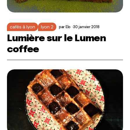
cafés à lyon
lyon 2
par
Elo
30 janvier 2018
Lumière sur le Lumen
coffee