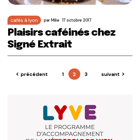
cafés à lyon
par
Milie
17 octobre 2017
Plaisirs caféinés chez
Signé Extrait
précédent
1
2
3
suivant