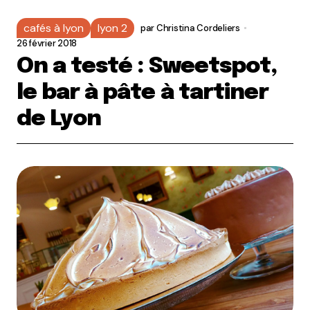
cafés à lyon
lyon 2
par
Christina Cordeliers
26 février 2018
On a testé : Sweetspot,
le bar à pâte à tartiner
de Lyon