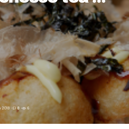
e 2018
8
6