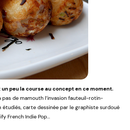
st un peu la course au concept en ce moment.
 à pas de mamouth l’invasion fauteuil-rotin-
étudiés, carte dessinée par le graphiste surdoué
tify French Indie Pop…