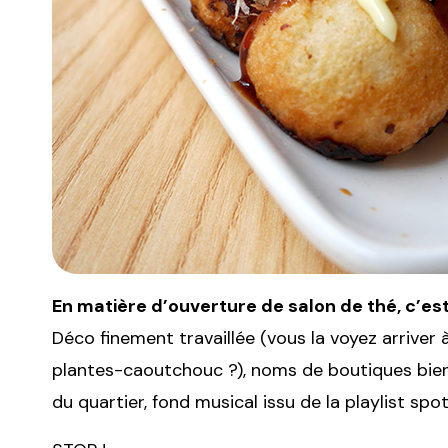
En matière d’ouverture de salon de thé, c’e
Déco finement travaillée (vous la voyez arriver
plantes-caoutchouc ?), noms de boutiques bien 
du quartier, fond musical issu de la playlist spo