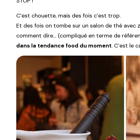
STOP !
C’est chouette, mais des fois c’est trop.
Et des fois on tombe sur un salon de thé avec 
comment dire… (compliqué en terme de référe
dans la tendance food du moment
. C’est le 