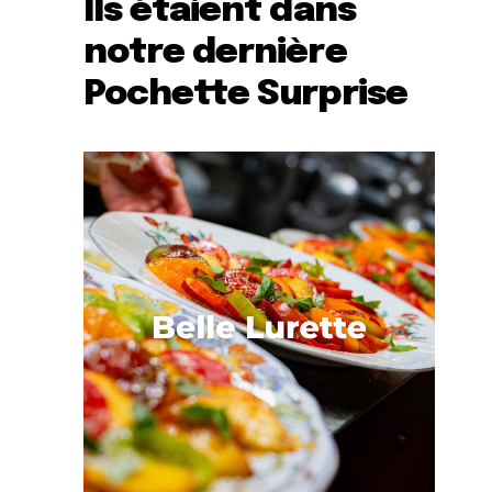
Ils étaient dans
notre dernière
Pochette Surprise