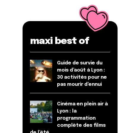
maxi best of
Guide de survie du
mois d’août à Lyon :
30 activités pour ne
pas mourir d’ennui
Cinéma en plein air à
Lyon : la
programmation
complète des films
de l’été