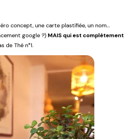
zéro concept, une carte plastifiée, un nom…
ncement google ?)
MAIS qui est complètement
cas de Thé n°1.