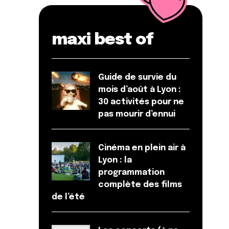
maxi best of
Guide de survie du
mois d’août à Lyon :
30 activités pour ne
pas mourir d’ennui
Cinéma en plein air à
Lyon : la
programmation
complète des films
de l’été