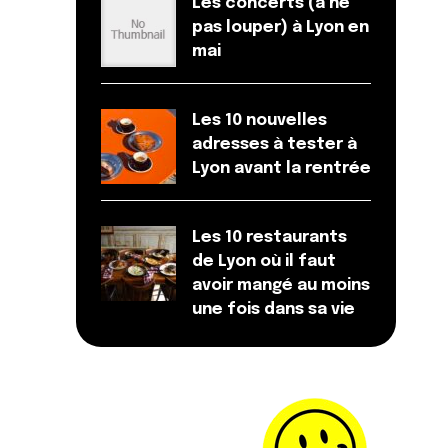
Les concerts (à ne
pas louper) à Lyon en
mai
Les 10 nouvelles
adresses à tester à
Lyon avant la rentrée
Les 10 restaurants
de Lyon où il faut
avoir mangé au moins
une fois dans sa vie