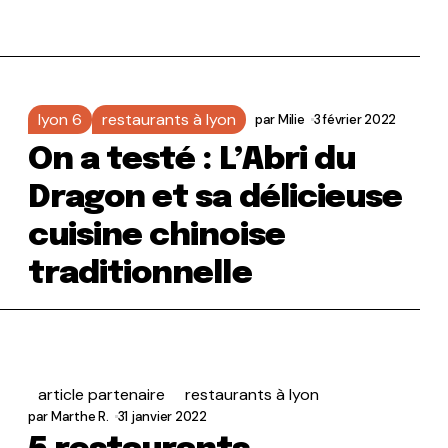
lyon 6
restaurants à lyon
par
Milie
3 février 2022
On a testé : L’Abri du
Dragon et sa délicieuse
cuisine chinoise
traditionnelle
article partenaire
restaurants à lyon
par
Marthe R.
31 janvier 2022