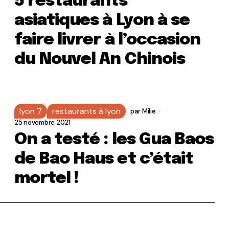
5 restaurants
asiatiques à Lyon à se
faire livrer à l’occasion
du Nouvel An Chinois
lyon 7
restaurants à lyon
par
Milie
25 novembre 2021
On a testé : les Gua Baos
de Bao Haus et c’était
mortel !