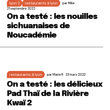
lyon 2
restaurants à lyon
par
Milie
21 septembre 2022
On a testé : les nouilles
sichuanaises de
Noucadémie
restaurants à lyon
par
Marie R
23 mars 2022
On a testé : les délicieux
Pad Thaï de la Rivière
Kwaï 2