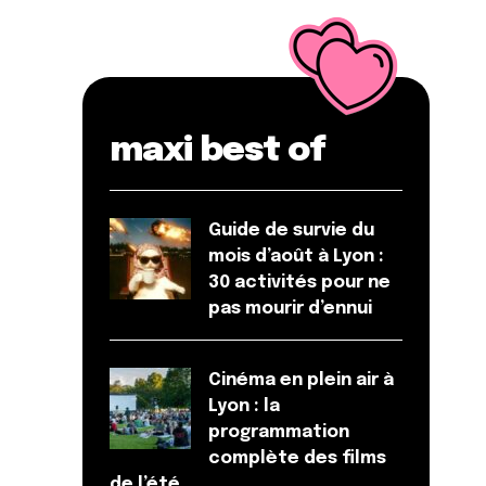
maxi best of
Guide de survie du
mois d’août à Lyon :
30 activités pour ne
pas mourir d’ennui
Cinéma en plein air à
Lyon : la
programmation
complète des films
de l’été