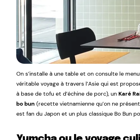
On s’installe à une table et on consulte le menu 
véritable voyage à travers l’Asie qui est propos
à base de tofu et d’échine de porc), un
Karé Ra
bo bun
(recette vietnamienne qu’on ne présente
est fan du Japon et un plus classique Bo Bun p
Yumcha ou le voyage culi