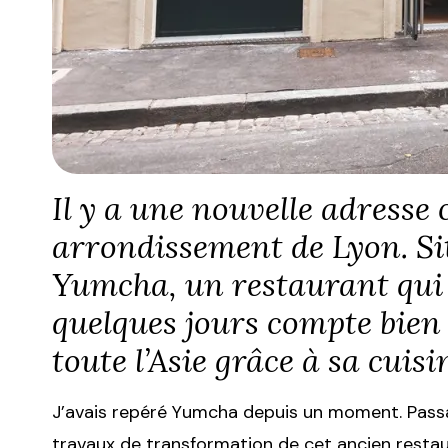
Il y a une nouvelle adresse 
arrondissement de Lyon. Sit
Yumcha, un restaurant qui a
quelques jours compte bien 
toute l’Asie grâce à sa cuisi
J’avais repéré Yumcha depuis un moment. Passant
travaux de transformation de cet ancien restau