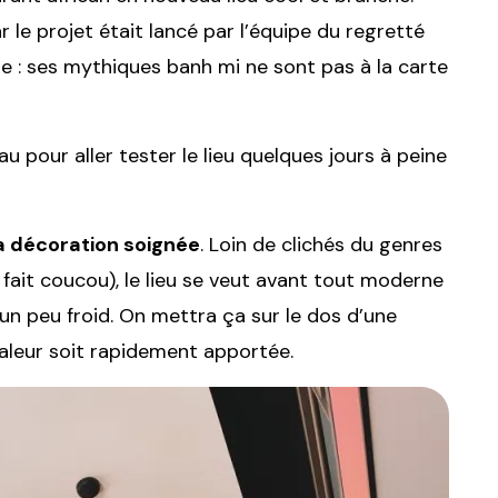
 le projet était lancé par l’équipe du regretté
icle : ses mythiques banh mi ne sont pas à la carte
u pour aller tester le lieu quelques jours à peine
la décoration soignée
. Loin de clichés du genres
fait coucou), le lieu se veut avant tout moderne
 un peu froid. On mettra ça sur le dos d’une
aleur soit rapidement apportée.