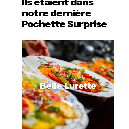
Ils étaient dans
notre dernière
Pochette Surprise