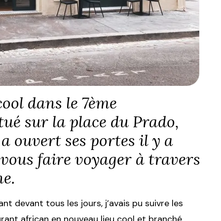
cool dans le 7ème
ué sur la place du Prado,
 ouvert ses portes il y a
vous faire voyager à travers
ne.
 devant tous les jours, j’avais pu suivre les
rant african en nouveau lieu cool et branché.