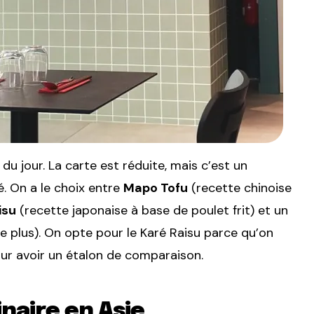
du jour. La carte est réduite, mais c’est un
é. On a le choix entre
Mapo Tofu
(recette chinoise
isu
(recette japonaise à base de poulet frit) et un
 plus). On opte pour le Karé Raisu parce qu’on
our avoir un étalon de comparaison.
naire en Asie