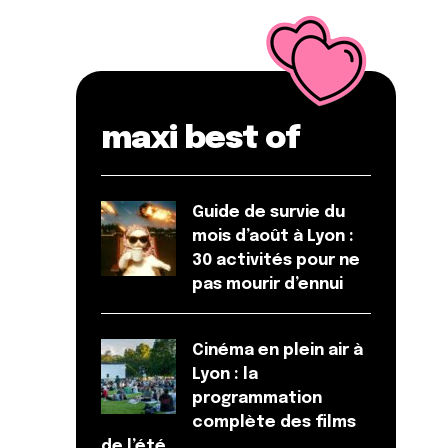
maxi best of
Guide de survie du
mois d’août à Lyon :
30 activités pour ne
pas mourir d’ennui
Cinéma en plein air à
Lyon : la
programmation
complète des films
de l’été