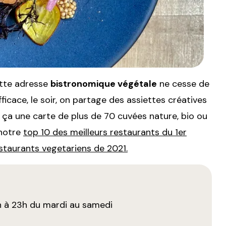
ette adresse
bistronomique végétale
ne cesse de
ficace, le soir, on partage des assiettes créatives
à ça une carte de plus de 70 cuvées nature, bio ou
snotre
top 10 des meilleurs restaurants du 1er
estaurants vegetariens de 2021.
h à 23h du mardi au samedi