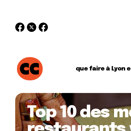
que faire à Lyon 
Top 10 des m
restaurants