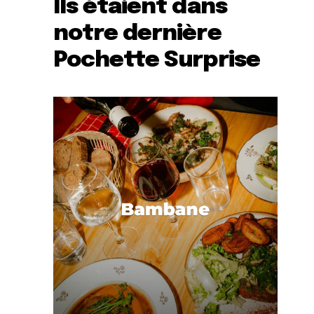
Ils étaient dans
notre dernière
Pochette Surprise