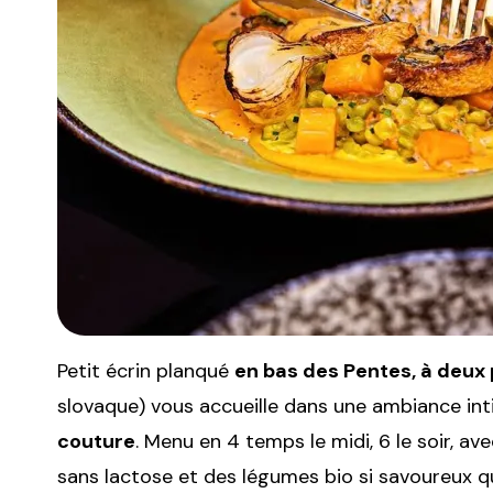
Petit écrin planqué
en bas des Pentes, à deux 
slovaque) vous accueille dans une ambiance in
couture
. Menu en 4 temps le midi, 6 le soir, a
sans lactose et des légumes bio si savoureux qu’