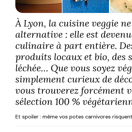
À Lyon, la cuisine veggie ne
alternative : elle est deven
culinaire à part entière. De
produits locaux et bio, des
léchée… Que vous soyez végé
simplement curieux de déco
vous trouverez forcément v
sélection 100 % végétarienn
Et spoiler : même vos potes carnivores risquen