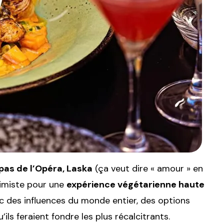
pas de l’Opéra, Laska
(ça veut dire « amour » en
timiste pour une
expérience végétarienne haute
vec des influences du monde entier, des options
ils feraient fondre les plus récalcitrants.