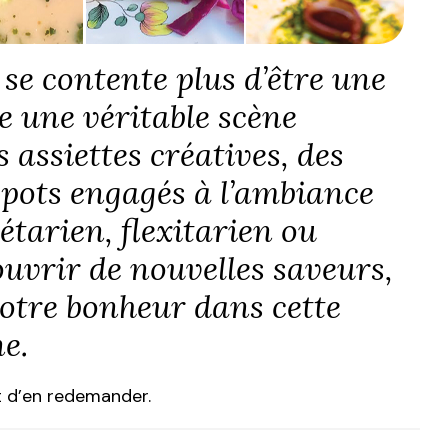
 se contente plus d’être une
ue une véritable scène
s assiettes créatives, des
 spots engagés à l’ambiance
tarien, flexitarien ou
uvrir de nouvelles saveurs,
otre bonheur dans cette
e.
t d’en redemander.