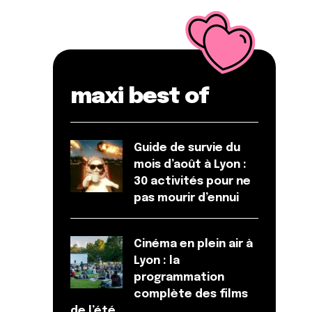
maxi best of
Guide de survie du
mois d’août à Lyon :
30 activités pour ne
pas mourir d’ennui
Cinéma en plein air à
Lyon : la
programmation
complète des films
de l’été