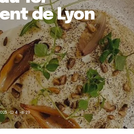
ent de Lyon
2025
4
29