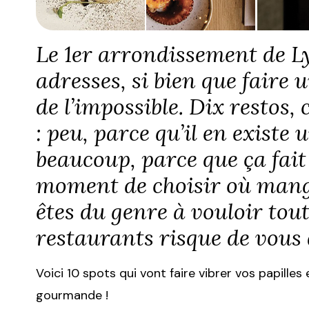
Le 1er arrondissement de L
adresses, si bien que faire 
de l’impossible. Dix restos, 
: peu, parce qu’il en existe 
beaucoup, parce que ça fait
moment de choisir où mang
êtes du genre à vouloir tout 
restaurants risque de vous 
Voici 10 spots qui vont faire vibrer vos papilles
gourmande !