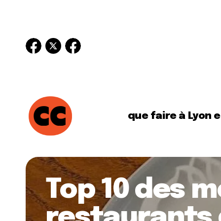
que faire à Lyon 
Top 10 des m
restaurants 