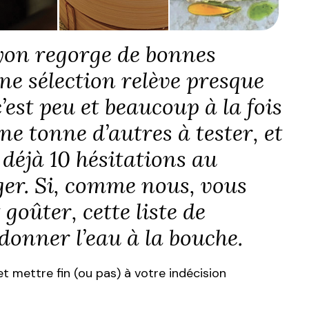
yon regorge de bonnes
une sélection relève presque
c’est peu et beaucoup à la fois
une tonne d’autres à tester, et
 déjà 10 hésitations au
er. Si, comme nous, vous
goûter, cette liste de
donner l’eau à la bouche.
 et mettre fin (ou pas) à votre indécision