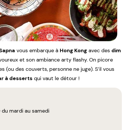
Sapna
vous embarque à
Hong Kong
avec des
dim
voureux et son ambiance arty flashy. On picore
 (ou des couverts, personne ne juge). S’il vous
ar à desserts
qui vaut le détour !
0 du mardi au samedi