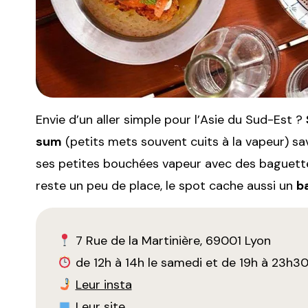
Envie d’un aller simple pour l’Asie du Sud-Est ?
sum
(petits mets souvent cuits à la vapeur) sa
ses petites bouchées vapeur avec des baguettes
reste un peu de place, le spot cache aussi un
b
7 Rue de la Martinière, 69001 Lyon
de 12h à 14h le samedi et de 19h à 23h3
Leur insta
Leur site