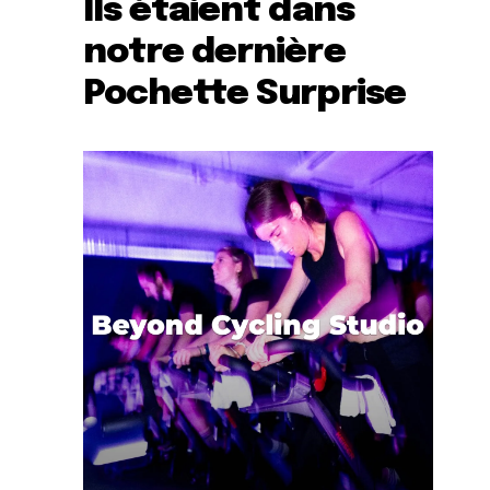
Ils étaient dans
notre dernière
Pochette Surprise