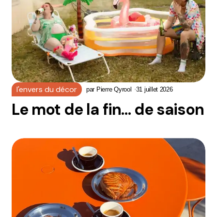
l'envers du décor
par
Pierre Qyrool
31 juillet 2026
Le mot de la fin… de saison