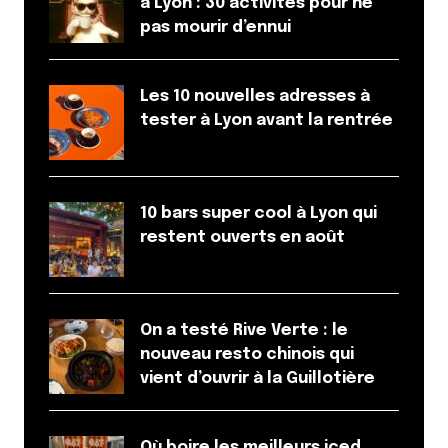
à Lyon : 30 activités pour ne
pas mourir d’ennui
Les 10 nouvelles adresses à
tester à Lyon avant la rentrée
10 bars super cool à Lyon qui
restent ouverts en août
On a testé Rive Verte : le
nouveau resto chinois qui
vient d’ouvrir à la Guillotière
Où boire les meilleurs iced