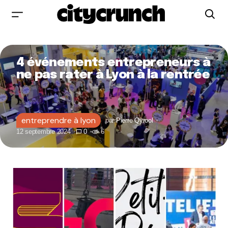
4 événements entrepreneurs à
ne pas rater à Lyon à la rentrée
entreprendre à lyon
par
Pierre Qyrool
12 septembre 2024
0
6