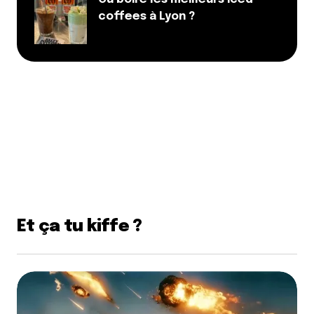
coffees à Lyon ?
Et ça tu kiffe ?