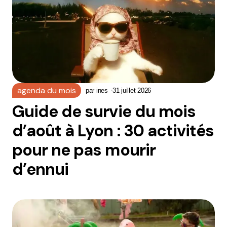
agenda du mois
par
ines
31 juillet 2026
Guide de survie du mois
d’août à Lyon : 30 activités
pour ne pas mourir
d’ennui