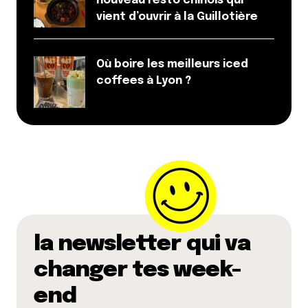
nouveau resto chinois qui
vient d’ouvrir à la Guillotière
Où boire les meilleurs iced
coffees à Lyon ?
la newsletter qui va
changer tes week-
end