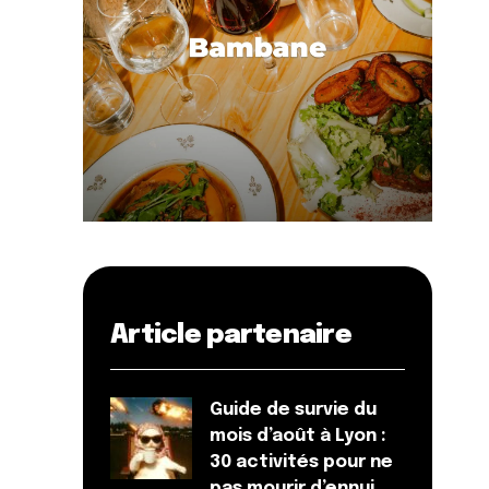
Article partenaire
Guide de survie du
mois d’août à Lyon :
30 activités pour ne
pas mourir d’ennui