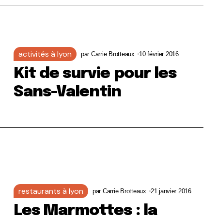
activités à lyon
par
Carrie Brotteaux
10 février 2016
Kit de survie pour les
Sans-Valentin
restaurants à lyon
par
Carrie Brotteaux
21 janvier 2016
Les Marmottes : la