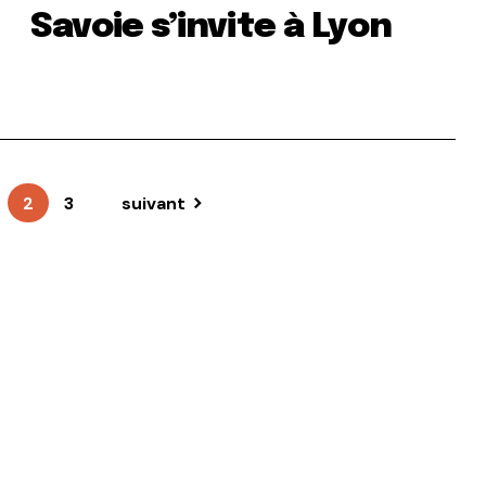
Savoie s’invite à Lyon
2
3
suivant