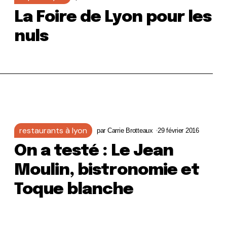
La Foire de Lyon pour les
nuls
restaurants à lyon
par
Carrie Brotteaux
29 février 2016
On a testé : Le Jean
Moulin, bistronomie et
Toque blanche