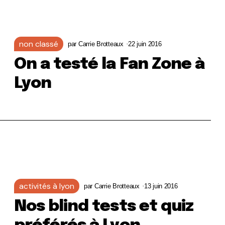
non classé
par
Carrie Brotteaux
22 juin 2016
On a testé la Fan Zone à
Lyon
activités à lyon
par
Carrie Brotteaux
13 juin 2016
Nos blind tests et quiz