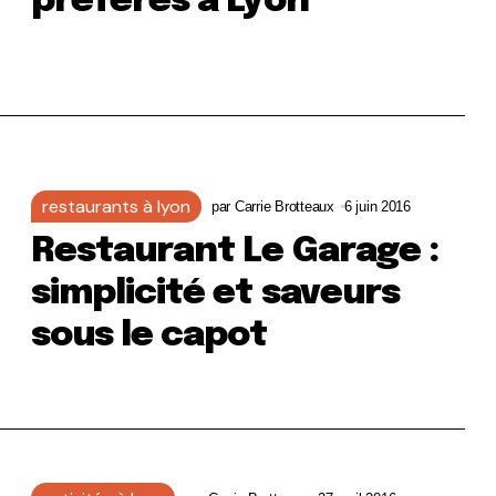
préférés à Lyon
restaurants à lyon
par
Carrie Brotteaux
6 juin 2016
Restaurant Le Garage :
simplicité et saveurs
sous le capot