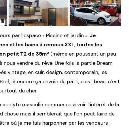
rs par l’espace « Piscine et jardin ».
Je
ines et les bains à remous XXL, toutes les
on petit T2 de 35m²
(même en poussant un peu
i à nous vendre du rêve. Une fois la partie Dream
s vintage, en cuir, design, contemporain, les
ref, là encore ça envoie du pâté, c’est beau, c’est
 surtout du cher.
on acolyte masculin commence à voir l’intérêt de la
nd chose mais il semblerait que l’on peut faire de
-être où je me fais harponner par les vendeurs :