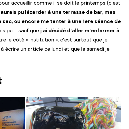
pour accueillir comme il se doit le printemps (c’est
’aurais pu lézarder à une terrasse de bar, mes
le sac, ou encore me tenter à une 1ere séance de
ais pu … sauf que
j’ai décidé d’aller m’enfermer à
re le côté « institution », c’est surtout que je
écrire un article ce lundi et que le samedi je
t