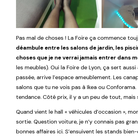
Pas mal de choses ! La Foire ça commence toujou
déambule entre les salons de jardin, les pisc
choses que je ne verrai jamais entrer dans m
les meubles). Oui la Foire de Lyon, ça sert auss
passée, arrive l’espace ameublement. Les canapé
salons que tu ne vois pas à Ikea ou Conforama. B
tendance. Côté prix, il y a un peu de tout, mais
Quand vient le hall « véhicules d’occasion », m
sortie. Question voiture, je n’y connais pas gra
bonnes affaires ici. S’ensuivent les stands bien