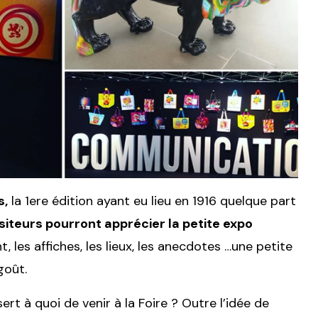
s,
la 1ere édition ayant eu lieu en 1916 quelque part
isiteurs pourront apprécier la petite expo
, les affiches, les lieux, les anecdotes …une petite
goût.
 à quoi de venir à la Foire ? Outre l’idée de