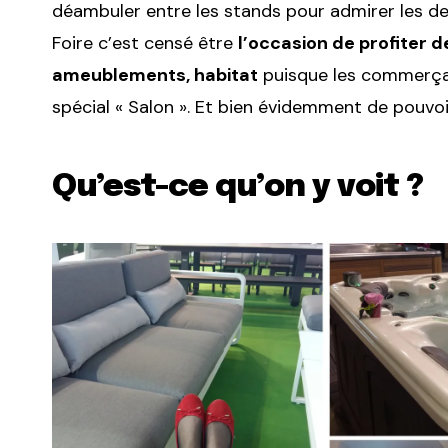
déambuler entre les stands pour admirer les der
Foire c’est censé être
l’occasion de profiter 
ameublements, habitat
puisque les commerçan
spécial « Salon ». Et bien évidemment de pouvoir
Qu’est-ce qu’on y voit ?