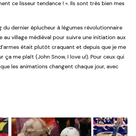
ent ce lisseur tendance ! ». Ils sont très bien mes
 du dernier éplucheur à légumes révolutionnaire
 au village médiéval pour suivre une initiation aux
 d’armes était plutôt craquant et depuis que je me
 ça me plaît (John Snow, I love u!). Pour ceux qui
que les animations changent chaque jour, avec