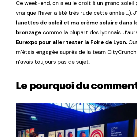
Ce week-end, on a eu le droit à un grand soleil 
vrai que l’hiver a été très rude cette année …).
J
lunettes de soleil et ma crème solaire dans 
bronzage
comme la plupart des lyonnais. J’aur
Eurexpo pour aller tester la Foire de Lyon.
Out
m’étais engagée auprès de la team CityCrunch à 
n’avais toujours pas de sujet.
Le pourquoi du commen