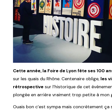
Cette année, la Foire de Lyon fête ses 100 an
sur les quais du Rhône. Centenaire oblige,
les v
rétrospective
sur l’historique de cet évènement
plongée en arrière vraiment trop petite à mon 
Ouais bon c’est sympa mais concrètement ça sert