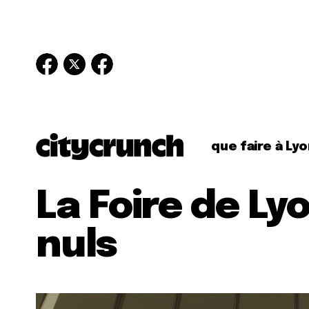
que faire à Lyo
La Foire de Ly
nuls