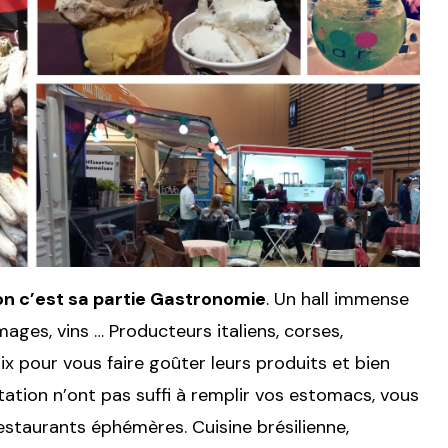
Lyon c’est sa partie Gastronomie
. Un hall immense
mages, vins … Producteurs italiens, corses,
x pour vous faire goûter leurs produits et bien
tation n’ont pas suffi à remplir vos estomacs, vous
restaurants éphémères. Cuisine brésilienne,