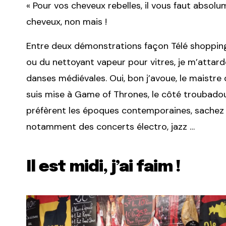
« Pour vos cheveux rebelles, il vous faut absolum
cheveux, non mais !
Entre deux démonstrations façon Télé shopping
ou du nettoyant vapeur pour vitres, je m’attarde
danses médiévales. Oui, bon j’avoue, le maistre
suis mise à Game of Thrones, le côté troubadour
préfèrent les époques contemporaines, sachez 
notamment des concerts électro, jazz …
Il est midi, j’ai faim !