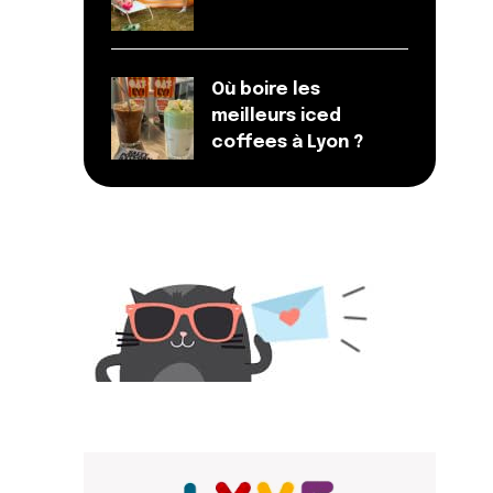
Où boire les
meilleurs iced
coffees à Lyon ?