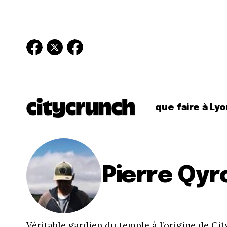
que faire à Lyo
Pierre Qyr
Véritable gardien du temple à l’origine de Cit