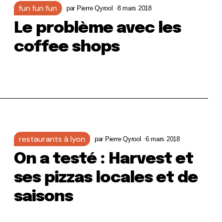
fun fun fun
par
Pierre Qyrool
8 mars 2018
Le problème avec les
coffee shops
restaurants à lyon
par
Pierre Qyrool
6 mars 2018
On a testé : Harvest et
ses pizzas locales et de
saisons