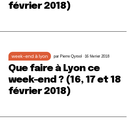
février 2018)
week-end à lyon
par
Pierre Qyrool
16 février 2018
Que faire à Lyon ce
week-end ? (16, 17 et 18
février 2018)