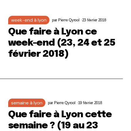
week-end à lyon
par
Pierre Qyrool
23 février 2018
Que faire à Lyon ce
week-end (23, 24 et 25
février 2018)
semaine à lyon
par
Pierre Qyrool
19 février 2018
Que faire à Lyon cette
semaine ? (19 au 23