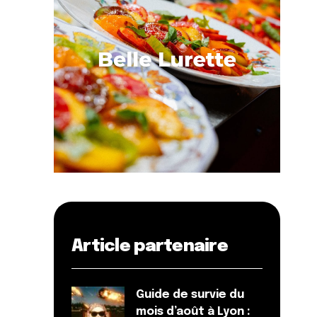
Article partenaire
Guide de survie du
mois d’août à Lyon :