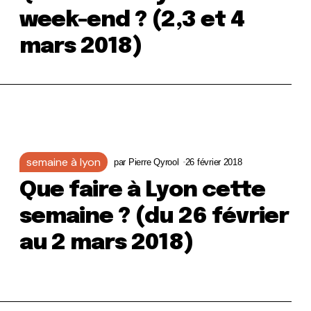
week-end ? (2,3 et 4
mars 2018)
semaine à lyon
par
Pierre Qyrool
26 février 2018
Que faire à Lyon cette
semaine ? (du 26 février
au 2 mars 2018)