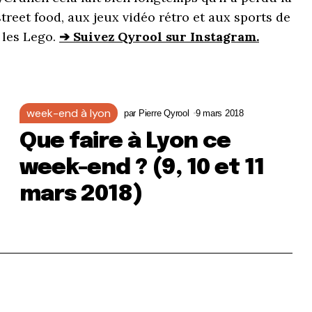
street food, aux jeux vidéo rétro et aux sports de
 les Lego.
➔ Suivez Qyrool sur Instagram.
week-end à lyon
par
Pierre Qyrool
9 mars 2018
Que faire à Lyon ce
week-end ? (9, 10 et 11
mars 2018)