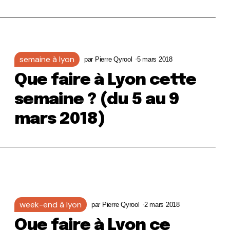
semaine à lyon
par
Pierre Qyrool
5 mars 2018
Que faire à Lyon cette
semaine ? (du 5 au 9
mars 2018)
week-end à lyon
par
Pierre Qyrool
2 mars 2018
Que faire à Lyon ce