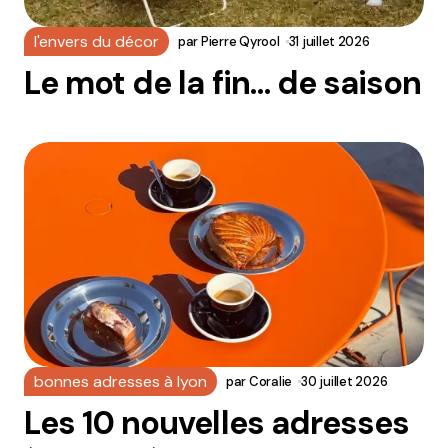
l'envers du décor
par
Pierre Qyrool
31 juillet 2026
Le mot de la fin… de saison
bonnes adresses à lyon
par
Coralie
30 juillet 2026
Les 10 nouvelles adresses