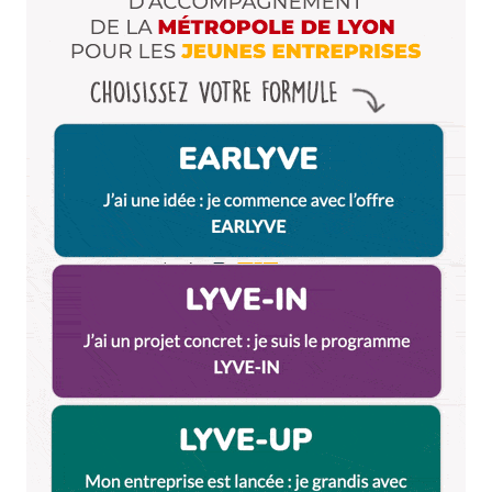
Enregistrer mon nom, mon e-mail et mon site dans le
navigateur pour mon prochain commentaire.
Et bim !