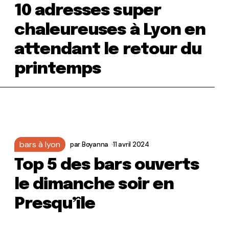
10 adresses super
chaleureuses à Lyon en
attendant le retour du
printemps
bars à lyon
par
Boyanna
11 avril 2024
Top 5 des bars ouverts
le dimanche soir en
Presqu’île