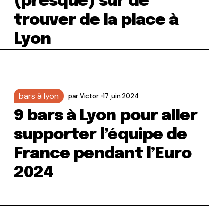
(presque) sûr de
trouver de la place à
Lyon
bars à lyon
par
Victor
17 juin 2024
9 bars à Lyon pour aller
supporter l’équipe de
France pendant l’Euro
2024