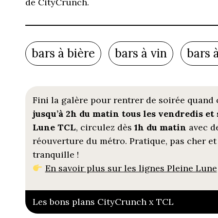
de CityCrunch.
bars à bière
bars à vin
bars 
Fini la galère pour rentrer de soirée quand 
jusqu’à 2h du matin tous les vendredis et
Lune TCL
, circulez dès
1h du matin
avec de
réouverture du métro. Pratique, pas cher et s
tranquille !
En savoir plus sur les lignes Pleine Lune
Les bons plans CityCrunch x TCL