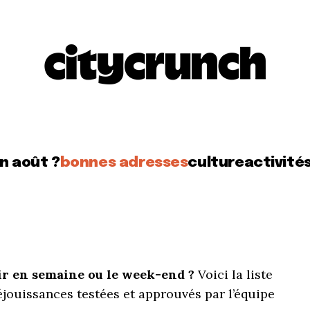
en août ?
bonnes adresses
culture
activité
ir en semaine ou le week-end ?
Voici la liste
réjouissances testées et approuvés par l’équipe