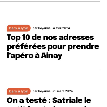
bars à lyon
par
Boyanna
4 avril 2024
Top 10 de nos adresses
préférées pour prendre
l’apéro à Ainay
bars à lyon
par
Boyanna
28 mars 2024
On a testé : Satriale le