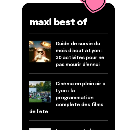
maxi best of
Guide de survie du
mois d’août à Lyon :
30 activités pour ne
pas mourir d’ennui
Cinéma en plein air à
Lyon : la
programmation
complète des films
de l’été