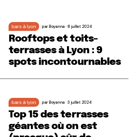
bars à lyon
par
Boyanna
8 juillet 2024
Rooftops et toits-
terrasses à Lyon : 9
spots incontournables
bars à lyon
par
Boyanna
3 juillet 2024
Top 15 des terrasses
géantes où on est