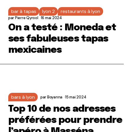
bar à tapas
lyon 2
restaurants à lyon
par
Pierre Qyrool
16 mai 2024
On a testé : Moneda et
ses fabuleuses tapas
mexicaines
bars à lyon
par
Boyanna
15 mai 2024
Top 10 de nos adresses
préférées pour prendre
l’apéro à Masséna