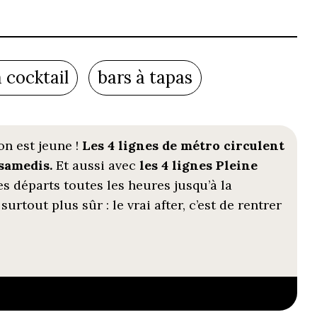
à cocktail
bars à tapas
on est jeune !
Les 4 lignes de métro circulent
 samedis.
Et aussi avec
les 4 lignes Pleine
s départs toutes les heures jusqu’à la
urtout plus sûr : le vrai after, c’est de rentrer