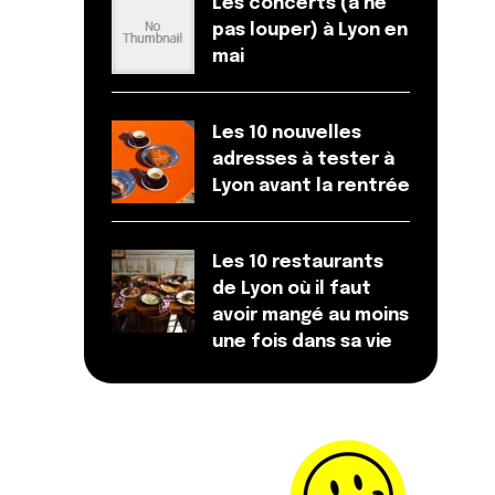
Les concerts (à ne
pas louper) à Lyon en
mai
Les 10 nouvelles
adresses à tester à
Lyon avant la rentrée
Les 10 restaurants
de Lyon où il faut
avoir mangé au moins
une fois dans sa vie