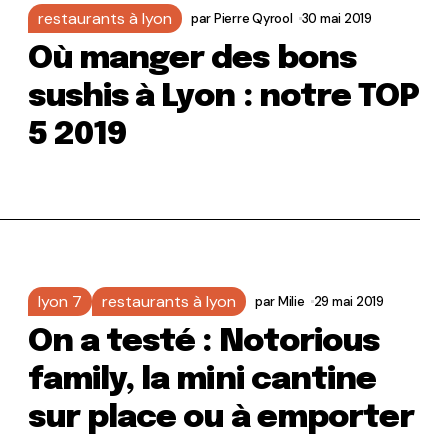
restaurants à lyon
par
Pierre Qyrool
30 mai 2019
Où manger des bons
sushis à Lyon : notre TOP
5 2019
lyon 7
restaurants à lyon
par
Milie
29 mai 2019
On a testé : Notorious
family, la mini cantine
sur place ou à emporter