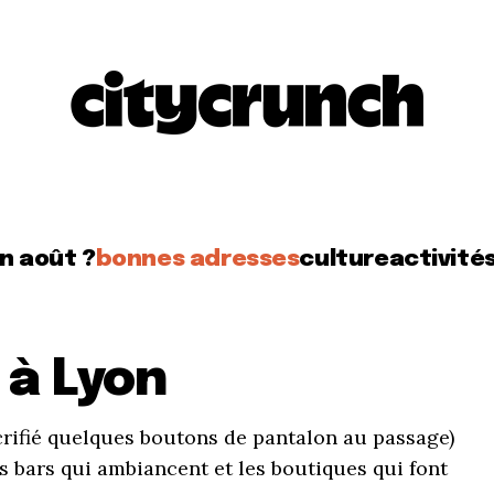
en août ?
bonnes adresses
culture
activité
 à Lyon
crifié quelques boutons de pantalon au passage)
es bars qui ambiancent et les boutiques qui font