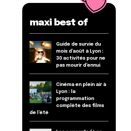
maxi best of
Guide de survie du
mois d’août à Lyon :
30 activités pour ne
pas mourir d’ennui
Cinéma en plein air à
Lyon : la
programmation
complète des films
de l’été