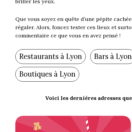
briller les yeux.
Que vous soyez en quête d’une pépite cachée 
régaler. Alors, foncez tester ces lieux et surt
commentaire ce que vous en avez pensé !
Restaurants à Lyon
Bars à Lyon
Boutiques à Lyon
Voici les dernières adresses que