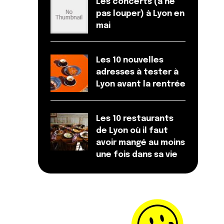
Les concerts (à ne
pas louper) à Lyon en
mai
Les 10 nouvelles
adresses à tester à
Lyon avant la rentrée
Les 10 restaurants
de Lyon où il faut
avoir mangé au moins
une fois dans sa vie