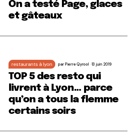
On a testé Page, glaces
et gâteaux
restaurants à lyon
par
Pierre Qyrool
13 juin 2019
TOP 5 des resto qui
livrent à Lyon… parce
qu’on a tous la flemme
certains soirs