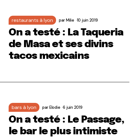
restaurants à lyon
par
Milie
10 juin 2019
On a testé : La Taqueria
de Masa et ses divins
tacos mexicains
bars à lyon
par
Elodie
6 juin 2019
On a testé : Le Passage,
le bar le plus intimiste