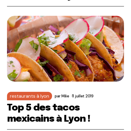
restaurants à lyon
par
Milie
11 juillet 2019
Top 5 des tacos
mexicains à Lyon !