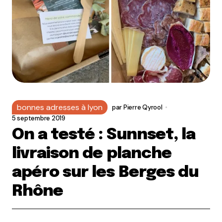
bonnes adresses à lyon
par
Pierre Qyrool
5 septembre 2019
On a testé : Sunnset, la
livraison de planche
apéro sur les Berges du
Rhône