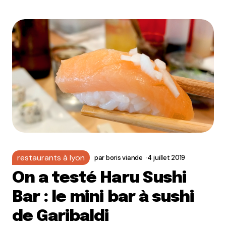
restaurants à lyon
par
boris viande
4 juillet 2019
On a testé Haru Sushi
Bar : le mini bar à sushi
de Garibaldi