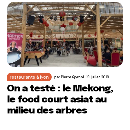
restaurants à lyon
par
Pierre Qyrool
19 juillet 2019
On a testé : le Mekong,
le food court asiat au
milieu des arbres