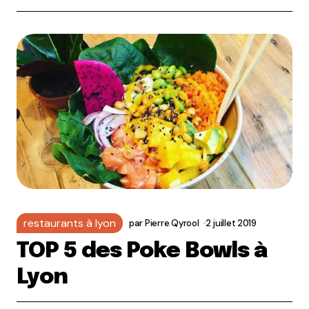
restaurants à lyon
par
Pierre Qyrool
2 juillet 2019
TOP 5 des Poke Bowls à
Lyon