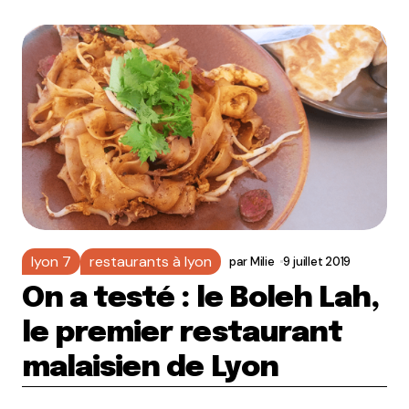
lyon 7
restaurants à lyon
par
Milie
9 juillet 2019
On a testé : le Boleh Lah,
le premier restaurant
malaisien de Lyon