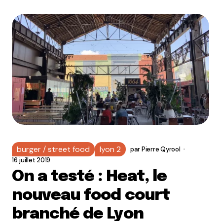
burger / street food
lyon 2
par
Pierre Qyrool
16 juillet 2019
On a testé : Heat, le
nouveau food court
branché de Lyon