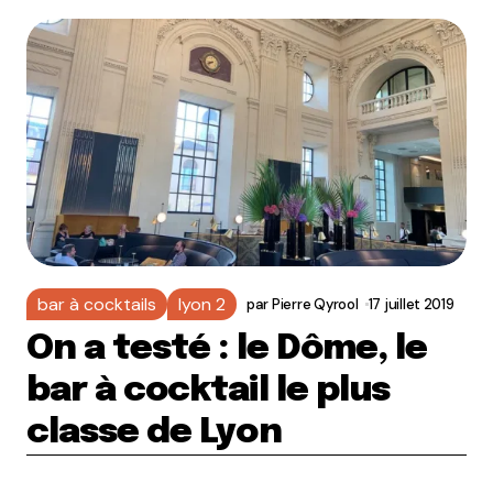
bar à cocktails
lyon 2
par
Pierre Qyrool
17 juillet 2019
On a testé : le Dôme, le
bar à cocktail le plus
classe de Lyon