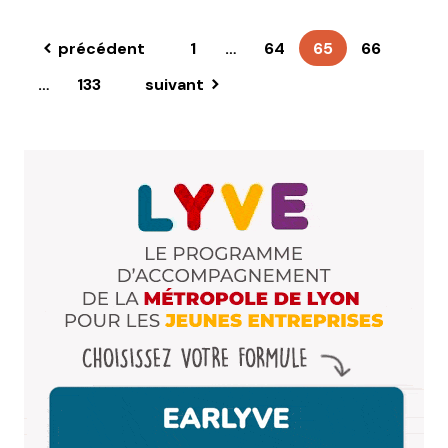
précédent
1
…
64
65
66
…
133
suivant