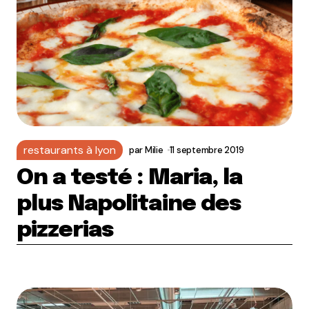
restaurants à lyon
par
Milie
11 septembre 2019
On a testé : Maria, la
plus Napolitaine des
pizzerias