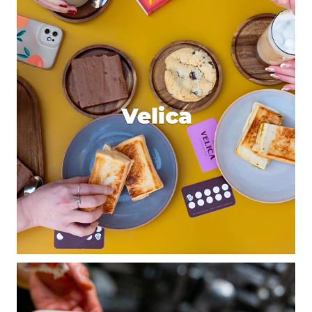
Les quantités ont l’air petites en arrivant, mais une
fois tout mangé, on est heureux de pouvoir se
reposer dans cette bulle de verdure au calme et en
plein cœur de la ville. Après, y’a plus qu’à enchaîner
sur la visite du musée ou du lèche-vitrines dans les
rues environnantes. p(*＾-＾*)q
Il faut juste se payer le culot de rentrer dans le
Musée sans payer, les gardes ne sont pas tjs
conciliants, précisez que vous allez au café à l’étage.
(?・・)σ
Pensez à réserver pour la terrasse souvent blindée.
Répondre
Mr TONY
8 mars 2012 à 20 h 11 min
Le brunch du ChillArtFood concocté par Moustache
est l’endroit à ne pas manquer !