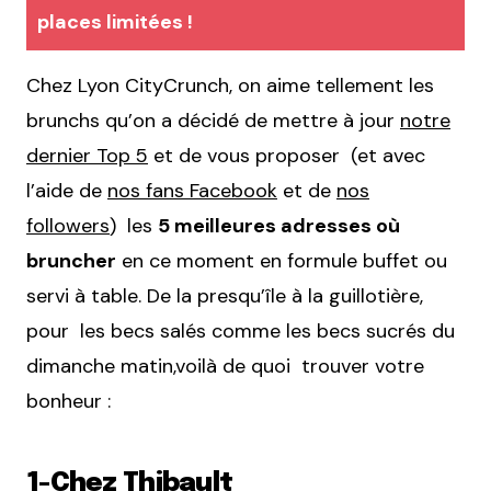
places limitées !
Chez Lyon CityCrunch, on aime tellement les
brunchs qu’on a décidé de mettre à jour
notre
dernier Top 5
et de vous proposer (et avec
l’aide de
nos fans Facebook
et de
nos
followers
) les
5 meilleures adresses où
bruncher
en ce moment en formule buffet ou
servi à table. De la presqu’île à la guillotière,
pour les becs salés comme les becs sucrés du
dimanche matin,voilà de quoi trouver votre
bonheur :
1-Chez Thibault