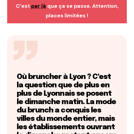
C’est
par là
que ça se passe. Attention,
places limitées !
Où bruncher à Lyon ? C’est
la question que de plus en
plus de Lyonnais se posent
le dimanche matin
. La mode
du brunch a conquis les
villes du monde entier, mais
les établissements ouvrant