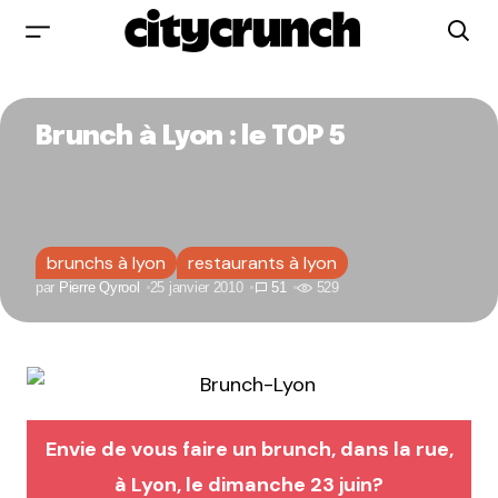
Brunch à Lyon : le TOP 5
brunchs à lyon
restaurants à lyon
par
Pierre Qyrool
25 janvier 2010
51
529
Envie de vous faire un brunch, dans la rue,
à Lyon, le dimanche 23 juin?