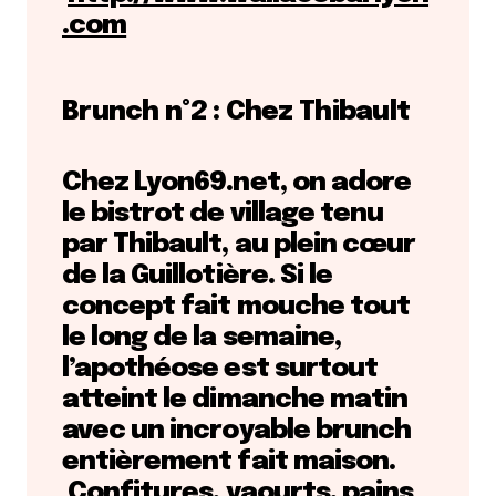
.com
Brunch n°2 : Chez Thibault
Chez Lyon69.net, on adore
le bistrot de village tenu
par Thibault, au plein cœur
de la Guillotière.
Si le
concept fait mouche tout
le long de la semaine,
l’apothéose est surtout
atteint le dimanche matin
avec un incroyable brunch
entièrement fait maison.
Confitures, yaourts, pains