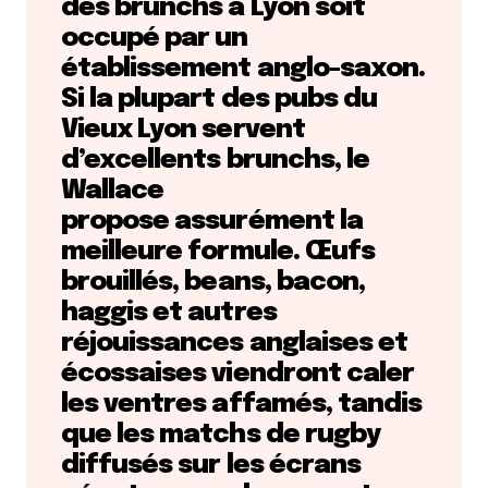
des brunchs à Lyon soit
occupé par un
établissement anglo-saxon.
Si la plupart des pubs du
Vieux Lyon servent
d’excellents brunchs, le
Wallace
propose assurément la
meilleure formule. Œufs
brouillés, beans, bacon,
haggis et autres
réjouissances anglaises et
écossaises viendront caler
les ventres affamés, tandis
que les matchs de rugby
diffusés sur les écrans