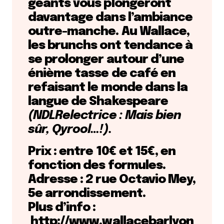
géants vous plongeront
davantage dans l’ambiance
outre-manche. Au Wallace,
les brunchs ont tendance à
se prolonger autour d’une
énième tasse de café en
refaisant le monde dans la
langue de Shakespeare
(NDLRelectrice : Mais bien
sûr, Qyrool…!).
Prix : entre 10€ et 15€, en
fonction des formules.
Adresse : 2 rue Octavio Mey,
5e arrondissement.
Plus d’info :
http://www.wallacebarlyon