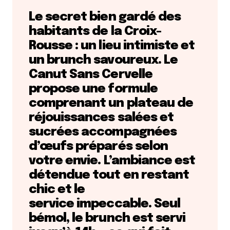
Le secret bien gardé des
habitants de la Croix-
Rousse : un lieu intimiste et
un brunch savoureux.
Le
Canut Sans Cervelle
propose une formule
comprenant un plateau de
réjouissances salées et
sucrées accompagnées
d’œufs préparés selon
votre envie. L’ambiance est
détendue tout en restant
chic et le
service impeccable. Seul
bémol, le brunch est servi