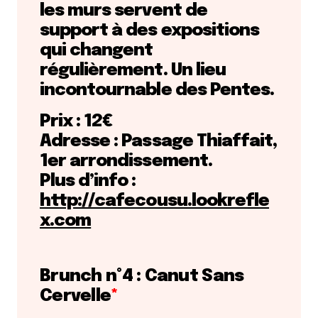
les murs servent de
support à des expositions
qui changent
régulièrement. Un lieu
incontournable des Pentes.
Prix : 12€
Adresse : Passage Thiaffait,
1er arrondissement.
Plus d’info :
http://cafecousu.lookrefle
x.com
Brunch n°4 : Canut Sans
Cervelle
*