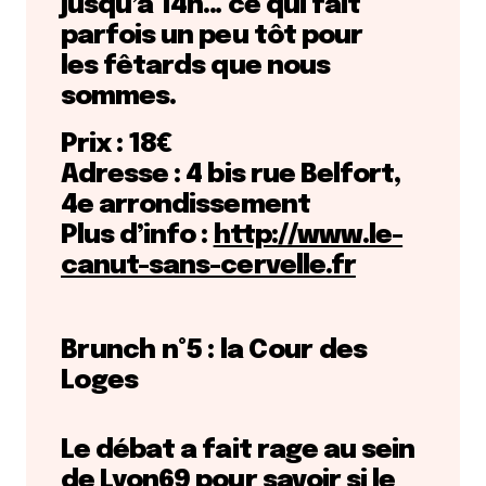
jusqu’à 14h… ce qui fait
parfois un peu tôt pour
les fêtards que nous
sommes.
Prix : 18€
Adresse : 4 bis rue Belfort,
4e arrondissement
Plus d’info :
http://www.le-
canut-sans-cervelle.fr
Brunch n°5 : la Cour des
Loges
Le débat a fait rage au sein
de Lyon69 pour savoir si le