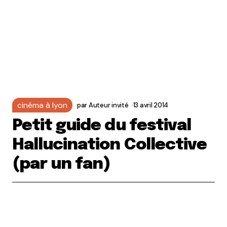
cinéma à lyon
par
Auteur invité
13 avril 2014
Petit guide du festival
Hallucination Collective
(par un fan)