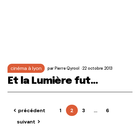
cinéma à lyon
par
Pierre Qyrool
22 octobre 2013
Et la Lumière fut…
précédent
1
2
3
…
6
suivant