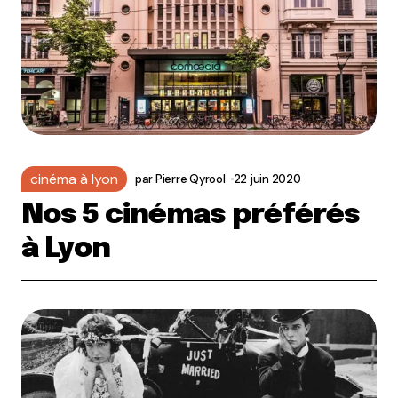
cinéma à lyon
par
Pierre Qyrool
22 juin 2020
Nos 5 cinémas préférés
à Lyon