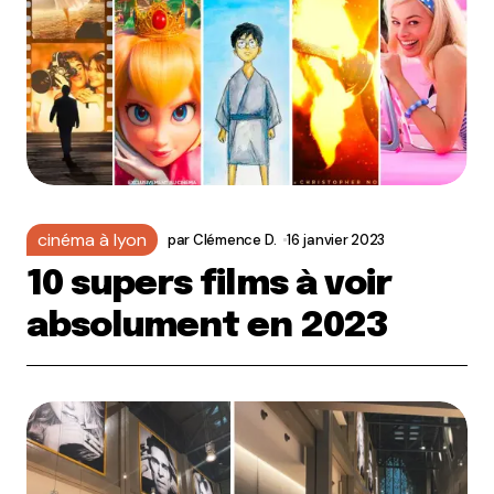
cinéma à lyon
par
Clémence D.
16 janvier 2023
10 supers films à voir
absolument en 2023