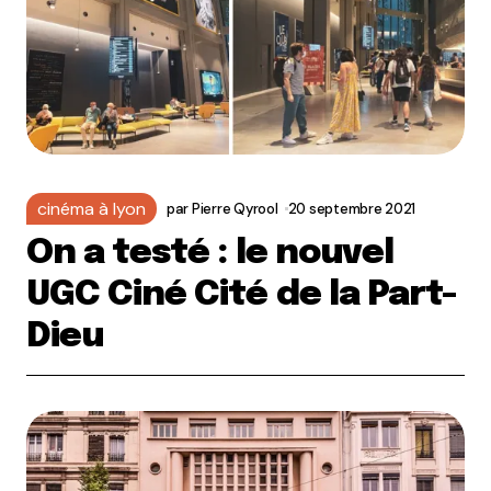
cinéma à lyon
par
Pierre Qyrool
20 septembre 2021
On a testé : le nouvel
UGC Ciné Cité de la Part-
Dieu