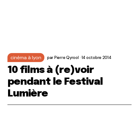
cinéma à lyon
par
Pierre Qyrool
14 octobre 2014
10 films à (re)voir
pendant le Festival
Lumière