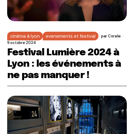
cinéma à lyon
evenements et festival
par
Coralie
9 octobre 2024
Festival Lumière 2024 à
Lyon : les événements à
ne pas manquer !