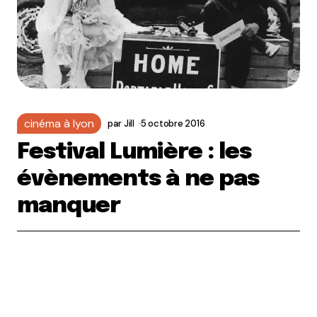
cinéma à lyon
par
Jill
5 octobre 2016
Festival Lumière : les
évènements à ne pas
manquer