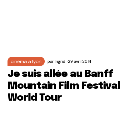
cinéma à lyon
par
Ingrid
29 avril 2014
Je suis allée au Banff
Mountain Film Festival
World Tour